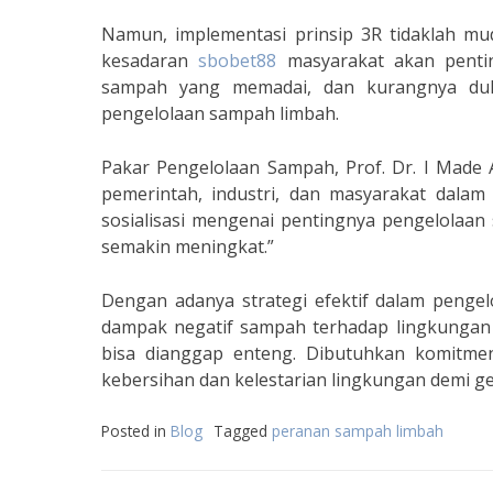
Namun, implementasi prinsip 3R tidaklah mu
kesadaran
sbobet88
masyarakat akan pentin
sampah yang memadai, dan kurangnya duk
pengelolaan sampah limbah.
Pakar Pengelolaan Sampah, Prof. Dr. I Made
pemerintah, industri, dan masyarakat dalam
sosialisasi mengenai pentingnya pengelolaan
semakin meningkat.”
Dengan adanya strategi efektif dalam penge
dampak negatif sampah terhadap lingkungan 
bisa dianggap enteng. Dibutuhkan komitm
kebersihan dan kelestarian lingkungan demi g
Posted in
Blog
Tagged
peranan sampah limbah