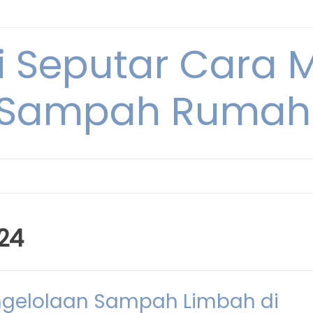
i Seputar Cara 
 Sampah Rumah
24
engelolaan Sampah Limbah di