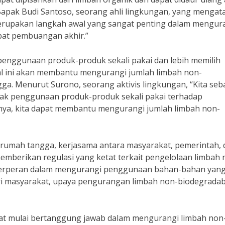
 Bapak Budi Santoso, seorang ahli lingkungan, yang mengat
rupakan langkah awal yang sangat penting dalam mengur
pat pembuangan akhir.”
 penggunaan produk-produk sekali pakai dan lebih memilih
al ini akan membantu mengurangi jumlah limbah non-
ga. Menurut Surono, seorang aktivis lingkungan, “Kita seb
pak penggunaan produk-produk sekali pakai terhadap
a, kita dapat membantu mengurangi jumlah limbah non-
 rumah tangga, kerjasama antara masyarakat, pemerintah, 
memberikan regulasi yang ketat terkait pengelolaan limbah 
t berperan dalam mengurangi penggunaan bahan-bahan yang 
dari masyarakat, upaya pengurangan limbah non-biodegradab
akat mulai bertanggung jawab dalam mengurangi limbah non