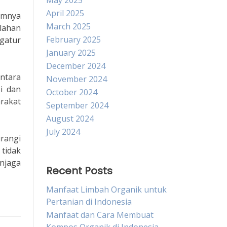
May 2025
April 2025
imnya
March 2025
lahan
February 2025
gatur
January 2025
December 2024
ntara
November 2024
i dan
October 2024
rakat
September 2024
August 2024
July 2024
rangi
tidak
njaga
Recent Posts
Manfaat Limbah Organik untuk
Pertanian di Indonesia
Manfaat dan Cara Membuat