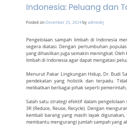
Indonesia: Peluang dan 
Posted on
December 25, 2024
by
admindrj
Pengelolaan sampah limbah di Indonesia m
segera diatasi. Dengan pertumbuhan populas
yang dihasilkan juga semakin meningkat. Oleh 
limbah di Indonesia agar dapat mengatasi pel
Menurut Pakar Lingkungan Hidup, Dr. Budi S
pendekatan yang holistik dan terpadu. Tida
melibatkan berbagai pihak seperti pemerintah, 
Salah satu strategi efektif dalam pengelolaa
3R (Reduce, Reuse, Recycle). Dengan mengur
kembali barang yang masih layak digunakan,
membantu mengurangi jumlah sampah yang ak