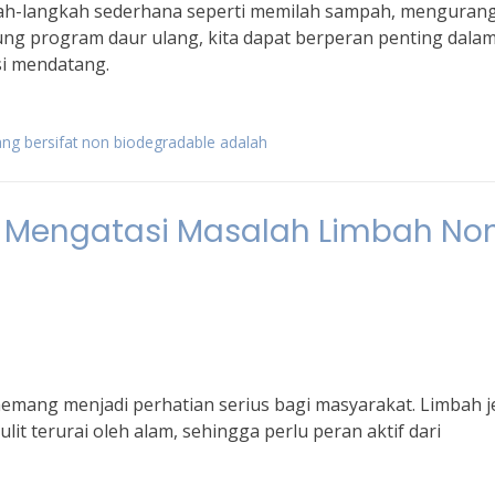
ah-langkah sederhana seperti memilah sampah, mengurang
ng program daur ulang, kita dapat berperan penting dala
si mendatang.
ang bersifat non biodegradable adalah
 Mengatasi Masalah Limbah No
mang menjadi perhatian serius bagi masyarakat. Limbah j
ulit terurai oleh alam, sehingga perlu peran aktif dari