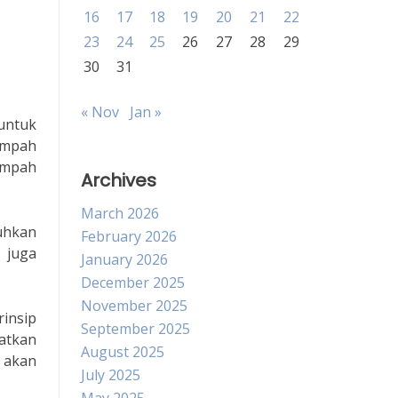
16
17
18
19
20
21
22
23
24
25
26
27
28
29
30
31
« Nov
Jan »
untuk
ampah
sampah
Archives
March 2026
uhkan
February 2026
 juga
January 2026
December 2025
November 2025
rinsip
September 2025
atkan
August 2025
 akan
July 2025