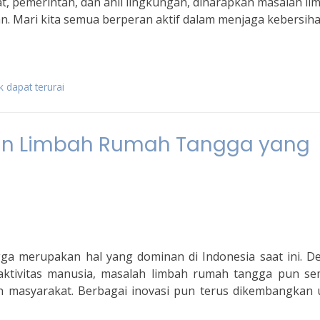
, pemerintah, dan ahli lingkungan, diharapkan masalah li
n. Mari kita semua berperan aktif dalam menjaga kebersih
 dapat terurai
an Limbah Rumah Tangga yang
ga merupakan hal yang dominan di Indonesia saat ini. D
aktivitas manusia, masalah limbah rumah tangga pun se
n masyarakat. Berbagai inovasi pun terus dikembangkan 