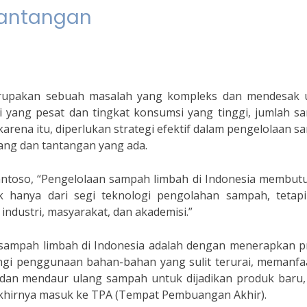
Tantangan
erupakan sebuah masalah yang kompleks dan mendesak 
i yang pesat dan tingkat konsumsi yang tinggi, jumlah s
karena itu, diperlukan strategi efektif dalam pengelolaan 
uang dan tantangan yang ada.
antoso, “Pengelolaan sampah limbah di Indonesia membut
k hanya dari segi teknologi pengolahan sampah, tetapi
industri, masyarakat, dan akademisi.”
n sampah limbah di Indonesia adalah dengan menerapkan p
angi penggunaan bahan-bahan yang sulit terurai, memanfa
 dan mendaur ulang sampah untuk dijadikan produk baru,
hirnya masuk ke TPA (Tempat Pembuangan Akhir).