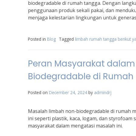
biodegradable di rumah tangga. Dengan langk
penggunaan produk sekali pakai, dan menduku
menjaga kelestarian lingkungan untuk genera
Posted in
Blog
Tagged
limbah rumah tangga berikut y
Peran Masyarakat dalam
Biodegradable di Rumah
Posted on
December 24, 2024
by
admindrj
Masalah limbah non-biodegradable di rumah me
ini seperti plastik, kaca, logam, dan styrofoam s
masyarakat dalam mengatasi masalah ini.