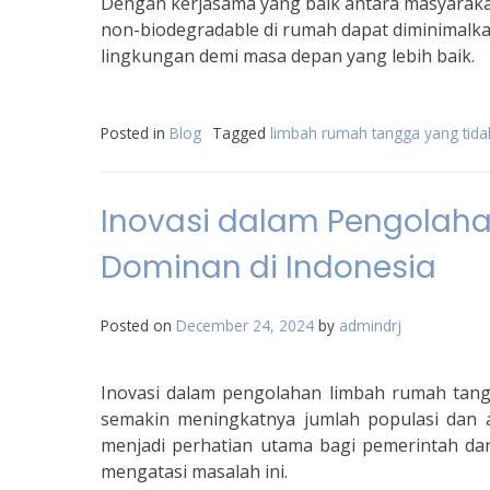
Dengan kerjasama yang baik antara masyarakat
non-biodegradable di rumah dapat diminimalka
lingkungan demi masa depan yang lebih baik.
Posted in
Blog
Tagged
limbah rumah tangga yang tidak
Inovasi dalam Pengolah
Dominan di Indonesia
Posted on
December 24, 2024
by
admindrj
Inovasi dalam pengolahan limbah rumah tang
semakin meningkatnya jumlah populasi dan 
menjadi perhatian utama bagi pemerintah da
mengatasi masalah ini.