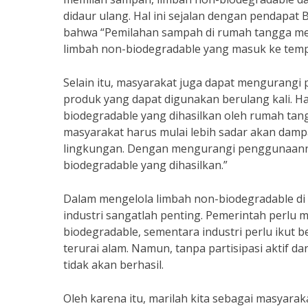
didaur ulang. Hal ini sejalan dengan pendapat
bahwa “Pemilahan sampah di rumah tangga me
limbah non-biodegradable yang masuk ke tem
Selain itu, masyarakat juga dapat mengurangi
produk yang dapat digunakan berulang kali. H
biodegradable yang dihasilkan oleh rumah tang
masyarakat harus mulai lebih sadar akan dam
lingkungan. Dengan mengurangi penggunaanny
biodegradable yang dihasilkan.”
Dalam mengelola limbah non-biodegradable di
industri sangatlah penting. Pemerintah perlu 
biodegradable, sementara industri perlu iku
terurai alam. Namun, tanpa partisipasi aktif 
tidak akan berhasil.
Oleh karena itu, marilah kita sebagai masyar