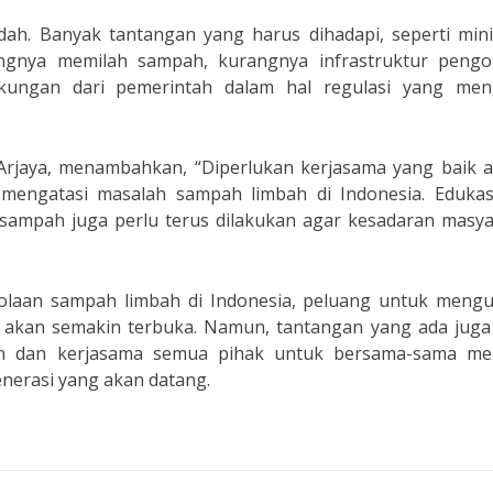
dah. Banyak tantangan yang harus dihadapi, seperti min
gnya memilah sampah, kurangnya infrastruktur pengo
ungan dari pemerintah dalam hal regulasi yang men
 Arjaya, menambahkan, “Diperlukan kerjasama yang baik a
 mengatasi masalah sampah limbah di Indonesia. Edukas
 sampah juga perlu terus dilakukan agar kesadaran masya
lolaan sampah limbah di Indonesia, peluang untuk mengu
akan semakin terbuka. Namun, tantangan yang ada juga 
en dan kerjasama semua pihak untuk bersama-sama me
enerasi yang akan datang.