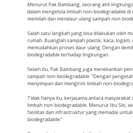
Menurut Pak Bambang, seorang ahli lingkungan
dalam mengelola limbah non-biodegradable di 
memilah dan mendaur ulang sampah non-biodeg
Salah satu langkah yang bisa dilakukan oleh 
rumah. Buanglah sampah plastik, kaca, logam
memudahkan proses daur ulang. Dengan demik
biodegradable terhadap lingkungan.
Selain itu, Pak Bambang juga menekankan pen
sampah non-biodegradable. “Dengan pengetah
menyimpan dan mengirim limbah non-biodegrad
Tidak hanya itu, kerjasama antara masyarakat
limbah non-biodegradable. Menurut Ibu Siti, s
fasilitas dan infrastruktur yang memadai un
biodegradable.”