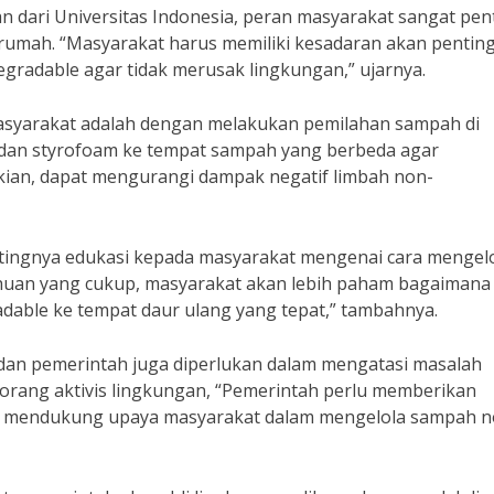
 dari Universitas Indonesia, peran masyarakat sangat pen
rumah. “Masyarakat harus memiliki kesadaran akan pentin
radable agar tidak merusak lingkungan,” ujarnya.
masyarakat adalah dengan melakukan pemilahan sampah di
, dan styrofoam ke tempat sampah yang berbeda agar
ian, dapat mengurangi dampak negatif limbah non-
tingnya edukasi kepada masyarakat mengenai cara mengel
uan yang cukup, masyarakat akan lebih paham bagaimana 
able ke tempat daur ulang yang tepat,” tambahnya.
 dan pemerintah juga diperlukan dalam mengatasi masalah
eorang aktivis lingkungan, “Pemerintah perlu memberikan
tuk mendukung upaya masyarakat dalam mengelola sampah n