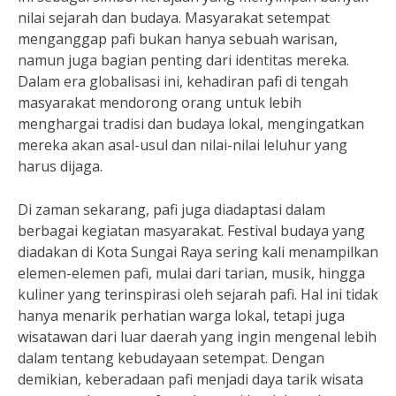
nilai sejarah dan budaya. Masyarakat setempat
menganggap pafi bukan hanya sebuah warisan,
namun juga bagian penting dari identitas mereka.
Dalam era globalisasi ini, kehadiran pafi di tengah
masyarakat mendorong orang untuk lebih
menghargai tradisi dan budaya lokal, mengingatkan
mereka akan asal-usul dan nilai-nilai leluhur yang
harus dijaga.
Di zaman sekarang, pafi juga diadaptasi dalam
berbagai kegiatan masyarakat. Festival budaya yang
diadakan di Kota Sungai Raya sering kali menampilkan
elemen-elemen pafi, mulai dari tarian, musik, hingga
kuliner yang terinspirasi oleh sejarah pafi. Hal ini tidak
hanya menarik perhatian warga lokal, tetapi juga
wisatawan dari luar daerah yang ingin mengenal lebih
dalam tentang kebudayaan setempat. Dengan
demikian, keberadaan pafi menjadi daya tarik wisata