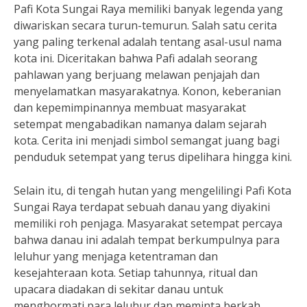
Pafi Kota Sungai Raya memiliki banyak legenda yang
diwariskan secara turun-temurun. Salah satu cerita
yang paling terkenal adalah tentang asal-usul nama
kota ini. Diceritakan bahwa Pafi adalah seorang
pahlawan yang berjuang melawan penjajah dan
menyelamatkan masyarakatnya. Konon, keberanian
dan kepemimpinannya membuat masyarakat
setempat mengabadikan namanya dalam sejarah
kota. Cerita ini menjadi simbol semangat juang bagi
penduduk setempat yang terus dipelihara hingga kini.
Selain itu, di tengah hutan yang mengelilingi Pafi Kota
Sungai Raya terdapat sebuah danau yang diyakini
memiliki roh penjaga. Masyarakat setempat percaya
bahwa danau ini adalah tempat berkumpulnya para
leluhur yang menjaga ketentraman dan
kesejahteraan kota. Setiap tahunnya, ritual dan
upacara diadakan di sekitar danau untuk
menghormati para leluhur dan meminta berkah