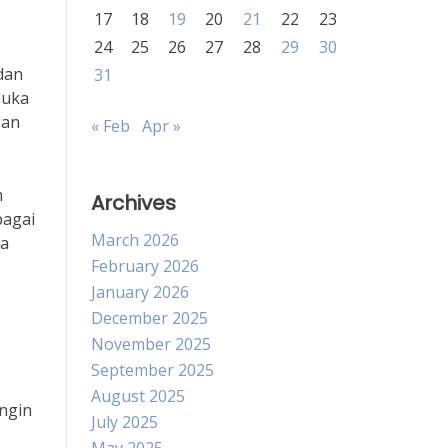
17
18
19
20
21
22
23
24
25
26
27
28
29
30
dan
31
buka
gan
« Feb
Apr »
m
Archives
bagai
March 2026
da
February 2026
January 2026
December 2025
November 2025
September 2025
August 2025
ingin
July 2025