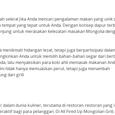
ah selera! Jika Anda mencari pengalaman makan yang unik 
ah tempat yang tepat untuk Anda. Dengan konsep dapur ter
unjung untuk merasakan kelezatan masakan Mongolia den
ya menikmati hidangan lezat, tetapi juga berpartisipasi dala
gkinkan Anda untuk memilih bahan-bahan segar dari ber
oda, lalu menyaksikan para koki ahli memasak makanan An
 ini tidak hanya memuaskan perut, tetapi juga menambah
g dari grill.
dalam dunia kuliner, terutama di restoran-restoran yang 
ktif bagi para pelanggan. Di All Fired Up Mongolian Grill,