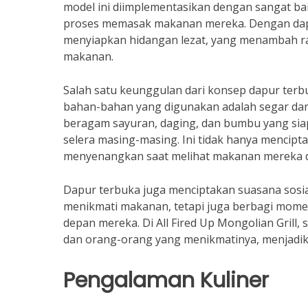
model ini diimplementasikan dengan sangat 
proses memasak makanan mereka. Dengan dapur
menyiapkan hidangan lezat, yang menambah ra
makanan.
Salah satu keunggulan dari konsep dapur terb
bahan-bahan yang digunakan adalah segar dan be
beragam sayuran, daging, dan bumbu yang siap
selera masing-masing. Ini tidak hanya mencip
menyenangkan saat melihat makanan mereka d
Dapur terbuka juga menciptakan suasana sosial
menikmati makanan, tetapi juga berbagi mome
depan mereka. Di All Fired Up Mongolian Grill,
dan orang-orang yang menikmatinya, menjadik
Pengalaman Kuliner