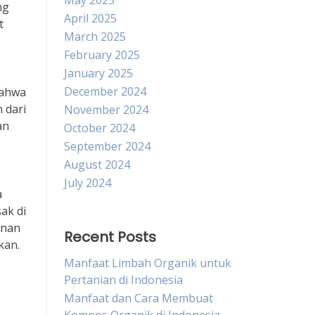
May 2025
ng
April 2025
t
March 2025
February 2025
January 2025
December 2024
bahwa
 dari
November 2024
an
October 2024
September 2024
August 2024
July 2024
a
ak di
anan
Recent Posts
kan.
Manfaat Limbah Organik untuk
Pertanian di Indonesia
Manfaat dan Cara Membuat