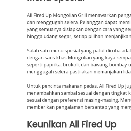
All Fired Up Mongolian Grill menawarkan peng
dan menggugah selera. Pelanggan dapat memilih
yang semuanya disiapkan dengan cara yang se
hingga udang segar, setiap pilihan menjanjikan 
Salah satu menu spesial yang patut dicoba ad
dengan saus khas Mongolian yang kaya remp
seperti paprika, brokoli, dan bawang bombay
menggugah selera pasti akan memanjakan lida
Untuk pencinta makanan pedas, All Fired Up j
menambahkan sambal sesuai dengan tingkat ke
sesuai dengan preferensi masing-masing. Menu 
memberikan pengalaman bersantap yang menye
Keunikan All Fired Up