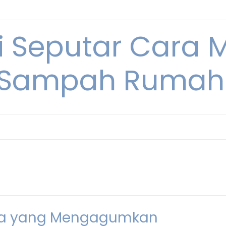
i Seputar Cara 
 Sampah Rumah
buka yang Mengagumkan