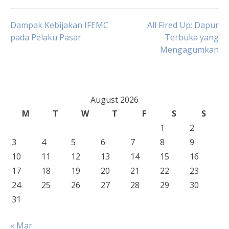
Post
Dampak Kebijakan IFEMC
All Fired Up: Dapur
pada Pelaku Pasar
Terbuka yang
Mengagumkan
navigation
August 2026
M
T
W
T
F
S
S
1
2
3
4
5
6
7
8
9
10
11
12
13
14
15
16
17
18
19
20
21
22
23
24
25
26
27
28
29
30
31
« Mar