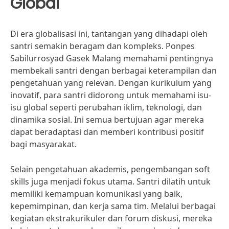
Global
Di era globalisasi ini, tantangan yang dihadapi oleh
santri semakin beragam dan kompleks. Ponpes
Sabilurrosyad Gasek Malang memahami pentingnya
membekali santri dengan berbagai keterampilan dan
pengetahuan yang relevan. Dengan kurikulum yang
inovatif, para santri didorong untuk memahami isu-
isu global seperti perubahan iklim, teknologi, dan
dinamika sosial. Ini semua bertujuan agar mereka
dapat beradaptasi dan memberi kontribusi positif
bagi masyarakat.
Selain pengetahuan akademis, pengembangan soft
skills juga menjadi fokus utama. Santri dilatih untuk
memiliki kemampuan komunikasi yang baik,
kepemimpinan, dan kerja sama tim. Melalui berbagai
kegiatan ekstrakurikuler dan forum diskusi, mereka