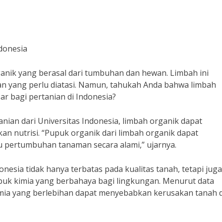
donesia
ganik yang berasal dari tumbuhan dan hewan. Limbah ini
an yang perlu diatasi. Namun, tahukah Anda bahwa limbah
r bagi pertanian di Indonesia?
tanian dari Universitas Indonesia, limbah organik dapat
n nutrisi. “Pupuk organik dari limbah organik dapat
pertumbuhan tanaman secara alami,” ujarnya.
nesia tidak hanya terbatas pada kualitas tanah, tetapi juga
 kimia yang berbahaya bagi lingkungan. Menurut data
mia yang berlebihan dapat menyebabkan kerusakan tanah 