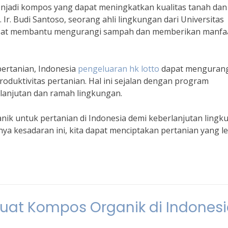
menjadi kompos yang dapat meningkatkan kualitas tanah dan
r. Budi Santoso, seorang ahli lingkungan dari Universitas
dapat membantu mengurangi sampah dan memberikan manfa
ertanian, Indonesia
pengeluaran hk lotto
dapat mengurang
duktivitas pertanian. Hal ini sejalan dengan program
anjutan dan ramah lingkungan.
anik untuk pertanian di Indonesia demi keberlanjutan ling
a kesadaran ini, kita dapat menciptakan pertanian yang l
at Kompos Organik di Indones