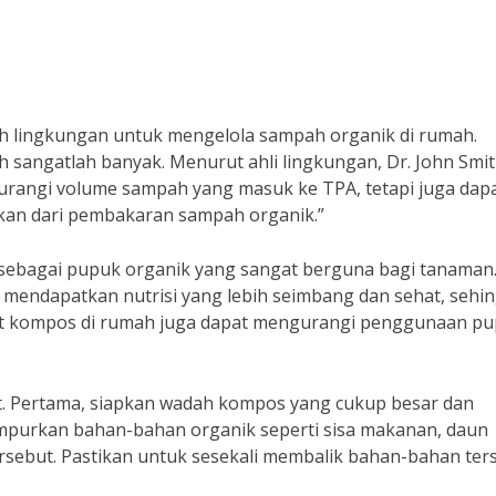
h lingkungan untuk mengelola sampah organik di rumah.
 sangatlah banyak. Menurut ahli lingkungan, Dr. John Smit
rangi volume sampah yang masuk ke TPA, tetapi juga dap
lkan dari pembakaran sampah organik.”
 sebagai pupuk organik yang sangat berguna bagi tanaman
ndapatkan nutrisi yang lebih seimbang dan sehat, sehi
uat kompos di rumah juga dapat mengurangi penggunaan p
t. Pertama, siapkan wadah kompos yang cukup besar dan
ampurkan bahan-bahan organik seperti sisa makanan, daun
sebut. Pastikan untuk sesekali membalik bahan-bahan ter