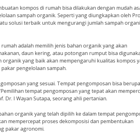
mbuatan kompos di rumah bisa dilakukan dengan mudah as
lolaan sampah organik. Seperti yang diungkapkan oleh Prof
 satu solusi terbaik untuk mengurangi jumlah sampah organi
rumah adalah memilih jenis bahan organik yang akan
makanan, daun kering, atau potongan rumput bisa digunak
n organik yang baik akan mempengaruhi kualitas kompos 
ng pakar pengelolaan sampah.
ngomposan yang sesuai. Tempat pengomposan bisa berup
 “Pemilihan tempat pengomposan yang tepat akan memper
. Dr. I Wayan Sutapa, seorang ahli pertanian.
han organik yang telah dipilih ke dalam tempat pengomp
akan mempercepat proses dekomposisi dan pembentukan
ng pakar agronomi.