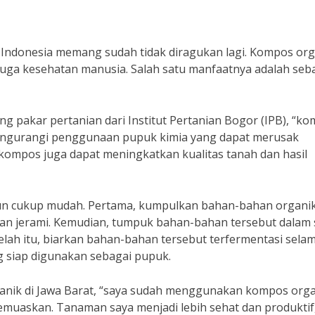
Indonesia memang sudah tidak diragukan lagi. Kompos org
juga kesehatan manusia. Salah satu manfaatnya adalah seb
ang pakar pertanian dari Institut Pertanian Bogor (IPB), “k
mengurangi penggunaan pupuk kimia yang dapat merusak
 kompos juga dapat meningkatkan kualitas tanah dan hasil
un cukup mudah. Pertama, kumpulkan bahan-bahan organi
 dan jerami. Kemudian, tumpuk bahan-bahan tersebut dalam 
elah itu, biarkan bahan-bahan tersebut terfermentasi sela
 siap digunakan sebagai pupuk.
anik di Jawa Barat, “saya sudah menggunakan kompos org
muaskan. Tanaman saya menjadi lebih sehat dan produktif