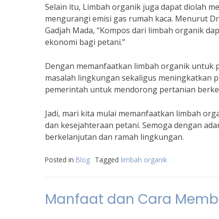
Selain itu, Limbah organik juga dapat diolah 
mengurangi emisi gas rumah kaca. Menurut Dr. I
Gadjah Mada, “Kompos dari limbah organik 
ekonomi bagi petani.”
Dengan memanfaatkan limbah organik untuk p
masalah lingkungan sekaligus meningkatkan pro
pemerintah untuk mendorong pertanian berkel
Jadi, mari kita mulai memanfaatkan limbah org
dan kesejahteraan petani. Semoga dengan adany
berkelanjutan dan ramah lingkungan.
Posted in
Blog
Tagged
limbah organik
Manfaat dan Cara Membu