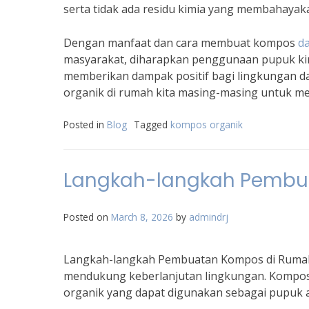
serta tidak ada residu kimia yang membahayak
Dengan manfaat dan cara membuat kompos
da
masyarakat, diharapkan penggunaan pupuk kimia
memberikan dampak positif bagi lingkungan d
organik di rumah kita masing-masing untuk men
Posted in
Blog
Tagged
kompos organik
Langkah-langkah Pembu
Posted on
March 8, 2026
by
admindrj
Langkah-langkah Pembuatan Kompos di Rumah
mendukung keberlanjutan lingkungan. Kompos
organik yang dapat digunakan sebagai pupuk 