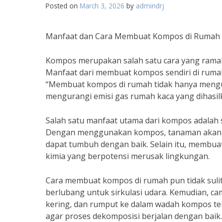
Posted on
March 3, 2026
by
admindrj
Manfaat dan Cara Membuat Kompos di Rumah
Kompos merupakan salah satu cara yang rama
Manfaat dari membuat kompos sendiri di rumah
“Membuat kompos di rumah tidak hanya mengu
mengurangi emisi gas rumah kaca yang dihasi
Salah satu manfaat utama dari kompos adalah
Dengan menggunakan kompos, tanaman akan me
dapat tumbuh dengan baik. Selain itu, memb
kimia yang berpotensi merusak lingkungan.
Cara membuat kompos di rumah pun tidak suli
berlubang untuk sirkulasi udara. Kemudian, c
kering, dan rumput ke dalam wadah kompos ter
agar proses dekomposisi berjalan dengan baik.