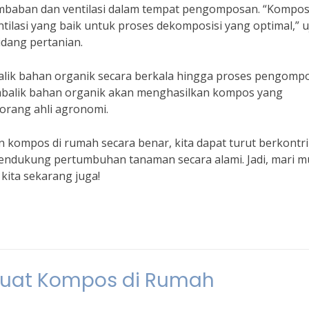
baban dan ventilasi dalam tempat pengomposan. “Kompo
asi yang baik untuk proses dekomposisi yang optimal,” u
bidang pertanian.
lik bahan organik secara berkala hingga proses pengomp
mbalik bahan organik akan menghasilkan kompos yang
 seorang ahli agronomi.
kompos di rumah secara benar, kita dapat turut berkontri
endukung pertumbuhan tanaman secara alami. Jadi, mari mu
kita sekarang juga!
uat Kompos di Rumah