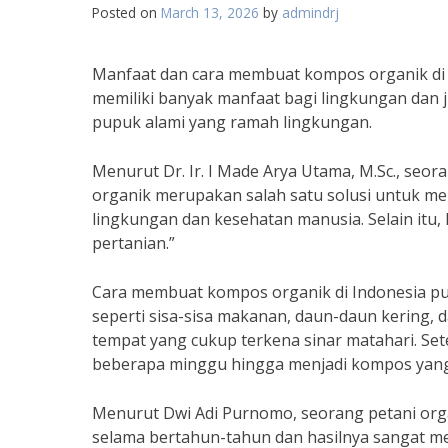
Posted on
March 13, 2026
by
admindrj
Manfaat dan cara membuat kompos organik di 
memiliki banyak manfaat bagi lingkungan dan 
pupuk alami yang ramah lingkungan.
Menurut Dr. Ir. I Made Arya Utama, M.Sc., seor
organik merupakan salah satu solusi untuk 
lingkungan dan kesehatan manusia. Selain itu,
pertanian.”
Cara membuat kompos organik di Indonesia p
seperti sisa-sisa makanan, daun-daun kering,
tempat yang cukup terkena sinar matahari. Set
beberapa minggu hingga menjadi kompos yang
Menurut Dwi Adi Purnomo, seorang petani org
selama bertahun-tahun dan hasilnya sangat me