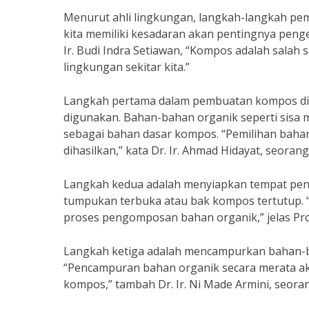
Menurut ahli lingkungan, langkah-langkah pe
kita memiliki kesadaran akan pentingnya penge
Ir. Budi Indra Setiawan, “Kompos adalah salah
lingkungan sekitar kita.”
Langkah pertama dalam pembuatan kompos di 
digunakan. Bahan-bahan organik seperti sisa 
sebagai bahan dasar kompos. “Pemilihan baha
dihasilkan,” kata Dr. Ir. Ahmad Hidayat, seora
Langkah kedua adalah menyiapkan tempat pe
tumpukan terbuka atau bak kompos tertutup.
proses pengomposan bahan organik,” jelas Prof
Langkah ketiga adalah mencampurkan bahan-ba
“Pencampuran bahan organik secara merata 
kompos,” tambah Dr. Ir. Ni Made Armini, seora