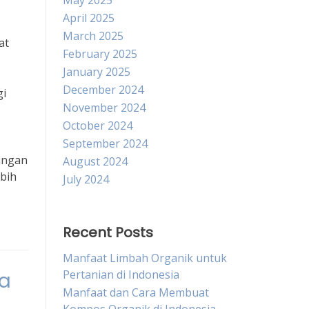
May 2025
April 2025
March 2025
at
February 2025
January 2025
December 2024
i
November 2024
October 2024
September 2024
kungan
August 2024
ebih
July 2024
Recent Posts
Manfaat Limbah Organik untuk
Pertanian di Indonesia
ia
Manfaat dan Cara Membuat