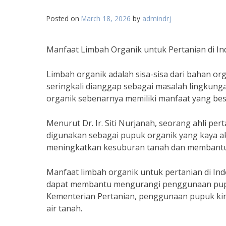
Posted on
March 18, 2026
by
admindrj
Manfaat Limbah Organik untuk Pertanian di In
Limbah organik adalah sisa-sisa dari bahan or
seringkali dianggap sebagai masalah lingkung
organik sebenarnya memiliki manfaat yang besa
Menurut Dr. Ir. Siti Nurjanah, seorang ahli per
digunakan sebagai pupuk organik yang kaya aka
meningkatkan kesuburan tanah dan membantu 
Manfaat limbah organik untuk pertanian di Indo
dapat membantu mengurangi penggunaan pupuk
Kementerian Pertanian, penggunaan pupuk ki
air tanah.