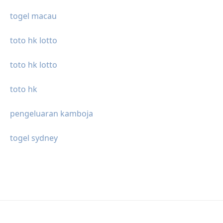
togel macau
toto hk lotto
toto hk lotto
toto hk
pengeluaran kamboja
togel sydney