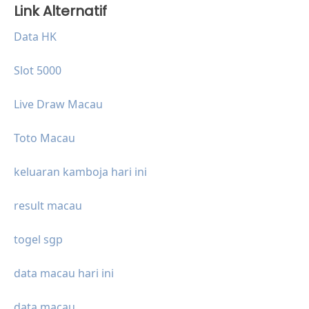
Link Alternatif
Data HK
Slot 5000
Live Draw Macau
Toto Macau
keluaran kamboja hari ini
result macau
togel sgp
data macau hari ini
data macau