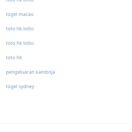
togel macau
toto hk lotto
toto hk lotto
toto hk
pengeluaran kamboja
togel sydney