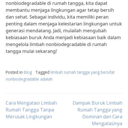
nonbiodegradable di rumah tangga, kita dapat
membantu menjaga lingkungan agar tetap bersih
dan sehat. Sebagai individu, kita memiliki peran
penting dalam menjaga kelestarian lingkungan untuk
generasi mendatang. Jadi, mulailah mengubah
kebiasaan buruk Anda menjadi kebiasaan baik dalam
mengelola limbah nonbiodegradable di rumah
tangga mulai sekarang!
Posted in
Blog
Tagged
limbah rumah tangga yang bersifat
nonbiodegradable adalah
Post
Cara Mengatasi Limbah
Dampak Buruk Limbah
Rumah Tangga Tanpa
Rumah Tangga yang
Merusak Lingkungan
Dominan dan Cara
navigation
Mengatasinya