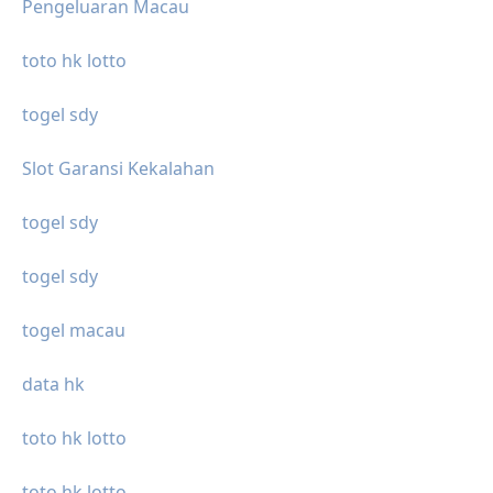
Pengeluaran Macau
toto hk lotto
togel sdy
Slot Garansi Kekalahan
togel sdy
togel sdy
togel macau
data hk
toto hk lotto
toto hk lotto