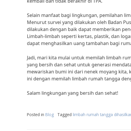
kembali dan tidak berakhir di TPA.
Selain manfaat bagi lingkungan, pemilahan l
Menurut survei yang dilakukan oleh Badan Pus
dilakukan dengan baik dapat memberikan pen
Limbah-limbah seperti kertas, plastik, dan lo
dapat menghasilkan uang tambahan bagi rum
Jadi, mari kita mulai untuk memilah limbah r
yang bersih dan sehat untuk generasi mendata
mewariskan bumi ini dari nenek moyang kita, ki
ini dengan memilah limbah rumah tangga den
Salam lingkungan yang bersih dan sehat!
Posted in
Blog
Tagged
limbah rumah tangga dihasilka