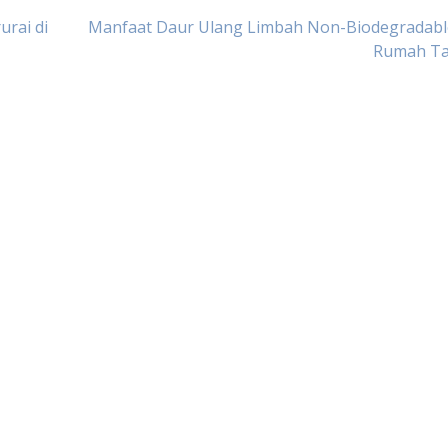
rai di
Manfaat Daur Ulang Limbah Non-Biodegradable
Rumah T