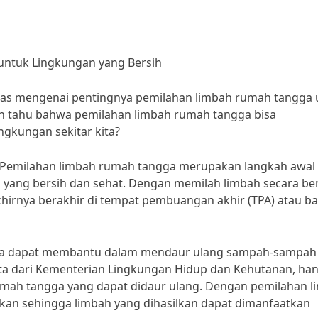
ntuk Lingkungan yang Bersih
ahas mengenai pentingnya pemilahan limbah rumah tangga 
an tahu bahwa pemilahan limbah rumah tangga bisa
ngkungan sekitar kita?
 “Pemilahan limbah rumah tangga merupakan langkah awal
 yang bersih dan sehat. Dengan memilah limbah secara ben
hirnya berakhir di tempat pembuangan akhir (TPA) atau b
juga dapat membantu dalam mendaur ulang sampah-sampah
ta dari Kementerian Lingkungan Hidup dan Kehutanan, ha
rumah tangga yang dapat didaur ulang. Dengan pemilahan 
atkan sehingga limbah yang dihasilkan dapat dimanfaatkan