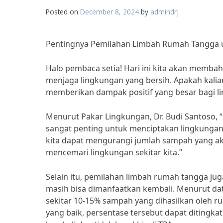
Posted on
December 8, 2024
by
admindrj
Pentingnya Pemilahan Limbah Rumah Tangga u
Halo pembaca setia! Hari ini kita akan memb
menjaga lingkungan yang bersih. Apakah kali
memberikan dampak positif yang besar bagi li
Menurut Pakar Lingkungan, Dr. Budi Santoso,
sangat penting untuk menciptakan lingkungan
kita dapat mengurangi jumlah sampah yang ak
mencemari lingkungan sekitar kita.”
Selain itu, pemilahan limbah rumah tangga 
masih bisa dimanfaatkan kembali. Menurut da
sekitar 10-15% sampah yang dihasilkan oleh 
yang baik, persentase tersebut dapat ditingk