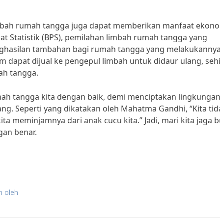
imbah rumah tangga juga dapat memberikan manfaat ekono
at Statistik (BPS), pemilahan limbah rumah tangga yang
ghasilan tambahan bagi rumah tangga yang melakukannya
gam dapat dijual ke pengepul limbah untuk didaur ulang, se
ah tangga.
umah tangga kita dengan baik, demi menciptakan lingkunga
ng. Seperti yang dikatakan oleh Mahatma Gandhi, “Kita tid
ta meminjamnya dari anak cucu kita.” Jadi, mari kita jaga 
gan benar.
n oleh