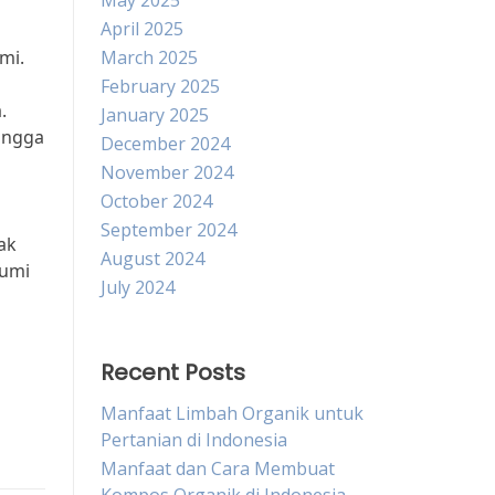
May 2025
April 2025
mi.
March 2025
February 2025
.
January 2025
hingga
December 2024
November 2024
October 2024
n
September 2024
ak
August 2024
bumi
July 2024
Recent Posts
Manfaat Limbah Organik untuk
Pertanian di Indonesia
Manfaat dan Cara Membuat