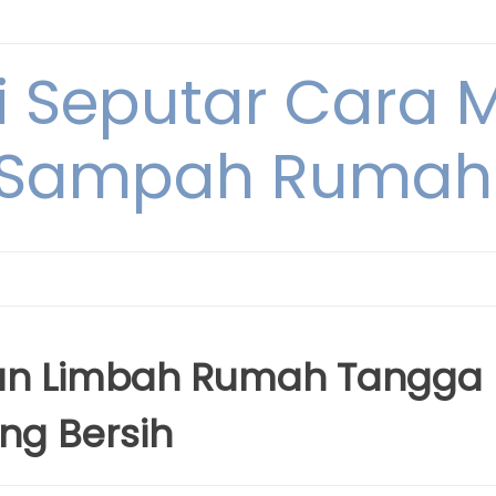
i Seputar Cara 
 Sampah Rumah
han Limbah Rumah Tangga
ng Bersih