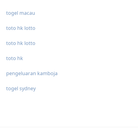
togel macau
toto hk lotto
toto hk lotto
toto hk
pengeluaran kamboja
togel sydney