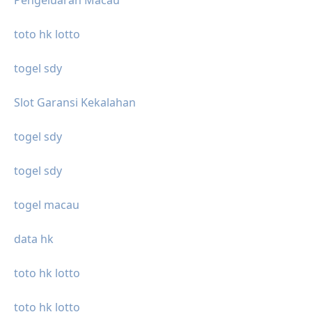
Pengeluaran Macau
toto hk lotto
togel sdy
Slot Garansi Kekalahan
togel sdy
togel sdy
togel macau
data hk
toto hk lotto
toto hk lotto