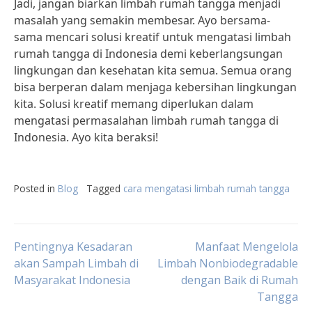
Jadi, jangan biarkan limbah rumah tangga menjadi
masalah yang semakin membesar. Ayo bersama-
sama mencari solusi kreatif untuk mengatasi limbah
rumah tangga di Indonesia demi keberlangsungan
lingkungan dan kesehatan kita semua. Semua orang
bisa berperan dalam menjaga kebersihan lingkungan
kita. Solusi kreatif memang diperlukan dalam
mengatasi permasalahan limbah rumah tangga di
Indonesia. Ayo kita beraksi!
Posted in
Blog
Tagged
cara mengatasi limbah rumah tangga
Post
Pentingnya Kesadaran
Manfaat Mengelola
akan Sampah Limbah di
Limbah Nonbiodegradable
Masyarakat Indonesia
dengan Baik di Rumah
navigation
Tangga