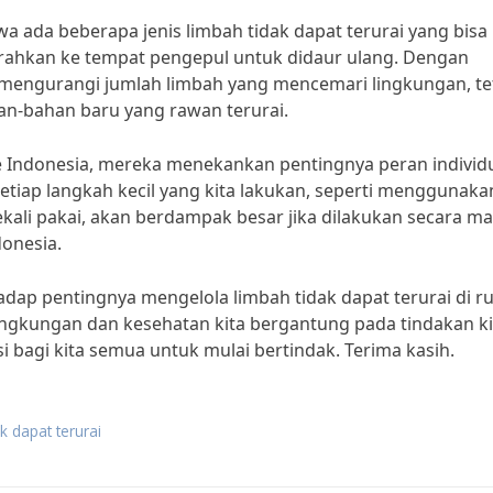
wa ada beberapa jenis limbah tidak dapat terurai yang bisa
serahkan ke tempat pengepul untuk didaur ulang. Dengan
 mengurangi jumlah limbah yang mencemari lingkungan, te
-bahan baru yang rawan terurai.
Indonesia, mereka menekankan pentingnya peran individ
Setiap langkah kecil yang kita lakukan, seperti menggunaka
kali pakai, akan berdampak besar jika dilakukan secara ma
donesia.
hadap pentingnya mengelola limbah tidak dapat terurai di r
lingkungan dan kesehatan kita bergantung pada tindakan ki
asi bagi kita semua untuk mulai bertindak. Terima kasih.
 dapat terurai