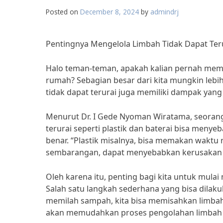
Posted on
December 8, 2024
by
admindrj
Pentingnya Mengelola Limbah Tidak Dapat Ter
Halo teman-teman, apakah kalian pernah memik
rumah? Sebagian besar dari kita mungkin leb
tidak dapat terurai juga memiliki dampak yang
Menurut Dr. I Gede Nyoman Wiratama, seorang a
terurai seperti plastik dan baterai bisa menye
benar. “Plastik misalnya, bisa memakan waktu r
sembarangan, dapat menyebabkan kerusakan lin
Oleh karena itu, penting bagi kita untuk mulai
Salah satu langkah sederhana yang bisa dila
memilah sampah, kita bisa memisahkan limbah y
akan memudahkan proses pengolahan limbah s