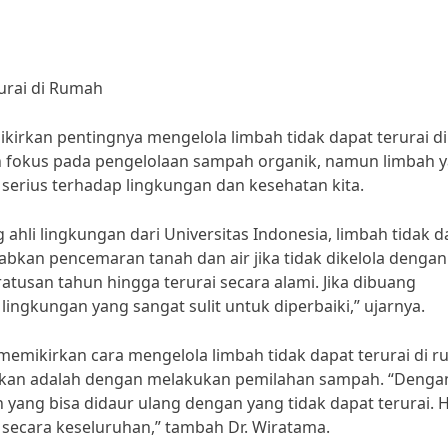
urai di Rumah
irkan pentingnya mengelola limbah tidak dapat terurai di
ih fokus pada pengelolaan sampah organik, namun limbah 
 serius terhadap lingkungan dan kesehatan kita.
hli lingkungan dari Universitas Indonesia, limbah tidak d
babkan pencemaran tanah dan air jika tidak dikelola dengan
atusan tahun hingga terurai secara alami. Jika dibuang
gkungan yang sangat sulit untuk diperbaiki,” ujarnya.
 memikirkan cara mengelola limbah tidak dapat terurai di 
kukan adalah dengan melakukan pemilahan sampah. “Denga
ang bisa didaur ulang dengan yang tidak dapat terurai. Ha
ecara keseluruhan,” tambah Dr. Wiratama.