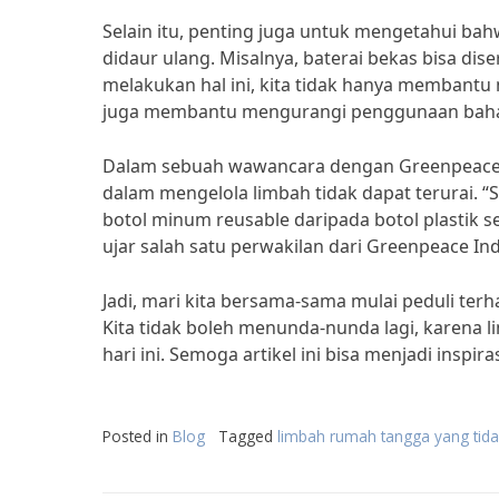
Selain itu, penting juga untuk mengetahui bah
didaur ulang. Misalnya, baterai bekas bisa di
melakukan hal ini, kita tidak hanya membantu
juga membantu mengurangi penggunaan bahan
Dalam sebuah wawancara dengan Greenpeace 
dalam mengelola limbah tidak dapat terurai. “
botol minum reusable daripada botol plastik se
ujar salah satu perwakilan dari Greenpeace In
Jadi, mari kita bersama-sama mulai peduli ter
Kita tidak boleh menunda-nunda lagi, karena 
hari ini. Semoga artikel ini bisa menjadi inspir
Posted in
Blog
Tagged
limbah rumah tangga yang tidak