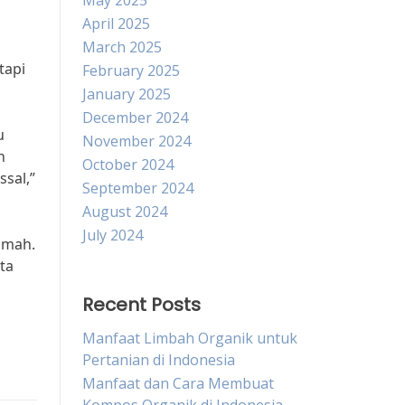
May 2025
April 2025
March 2025
tapi
February 2025
January 2025
December 2024
u
November 2024
n
October 2024
ssal,”
September 2024
August 2024
July 2024
umah.
ta
Recent Posts
Manfaat Limbah Organik untuk
Pertanian di Indonesia
Manfaat dan Cara Membuat