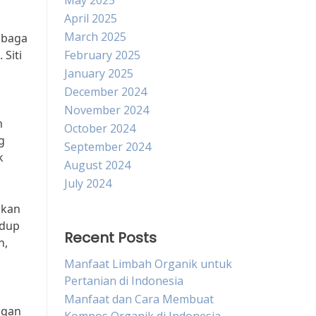
May 2025
April 2025
March 2025
mbaga
Siti
February 2025
January 2025
December 2024
November 2024
h
October 2024
g
September 2024
k
August 2024
July 2024
pkan
idup
Recent Posts
n,
Manfaat Limbah Organik untuk
Pertanian di Indonesia
Manfaat dan Cara Membuat
ngan