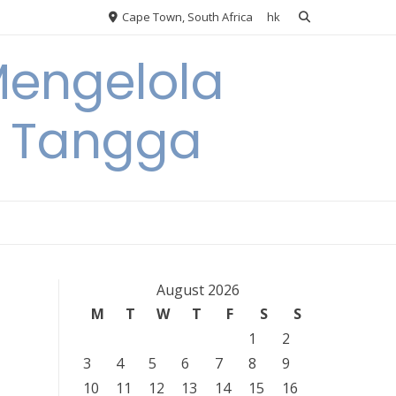
Cape Town, South Africa
hk
Mengelola
 Tangga
August 2026
M
T
W
T
F
S
S
1
2
3
4
5
6
7
8
9
10
11
12
13
14
15
16