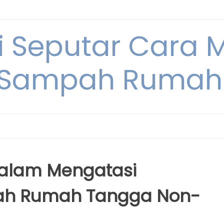
i Seputar Cara 
 Sampah Rumah
alam Mengatasi
ah Rumah Tangga Non-