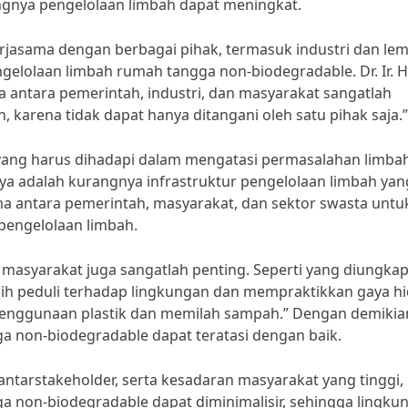
gnya pengelolaan limbah dapat meningkat.
kerjasama dengan berbagai pihak, termasuk industri dan le
lolaan limbah rumah tangga non-biodegradable. Dr. Ir. H. 
antara pemerintah, industri, dan masyarakat sangatlah
karena tidak dapat hanya ditangani oleh satu pihak saja.”
yang harus dihadapi dalam mengatasi permasalahan limba
ya adalah kurangnya infrastruktur pengelolaan limbah yan
ma antara pemerintah, masyarakat, dan sektor swasta untu
pengelolaan limbah.
masyarakat juga sangatlah penting. Seperti yang diungka
lebih peduli terhadap lingkungan dan mempraktikkan gaya h
penggunaan plastik dan memilah sampah.” Dengan demikia
 non-biodegradable dapat teratasi dengan baik.
tarstakeholder, serta kesadaran masyarakat yang tinggi,
 non-biodegradable dapat diminimalisir, sehingga lingku