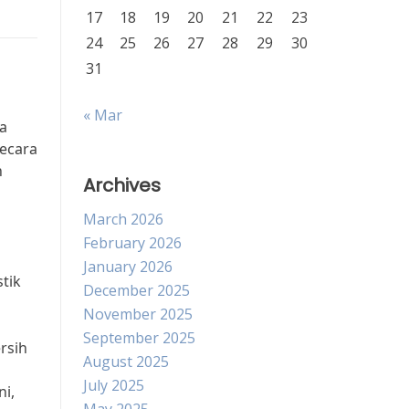
17
18
19
20
21
22
23
24
25
26
27
28
29
30
31
« Mar
a
secara
h
Archives
March 2026
February 2026
January 2026
tik
December 2025
November 2025
September 2025
rsih
August 2025
July 2025
i,