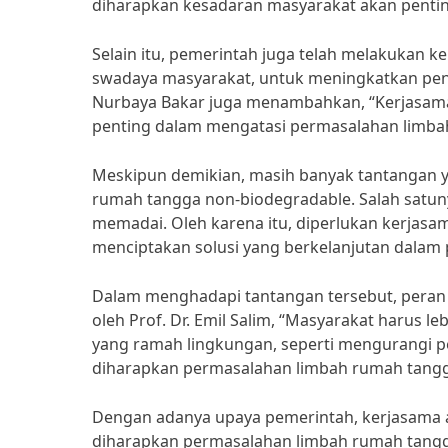
diharapkan kesadaran masyarakat akan pentin
Selain itu, pemerintah juga telah melakukan 
swadaya masyarakat, untuk meningkatkan penge
Nurbaya Bakar juga menambahkan, “Kerjasama 
penting dalam mengatasi permasalahan limbah, 
Meskipun demikian, masih banyak tantangan 
rumah tangga non-biodegradable. Salah satun
memadai. Oleh karena itu, diperlukan kerjasa
menciptakan solusi yang berkelanjutan dalam 
Dalam menghadapi tantangan tersebut, peran 
oleh Prof. Dr. Emil Salim, “Masyarakat harus 
yang ramah lingkungan, seperti mengurangi 
diharapkan permasalahan limbah rumah tangga
Dengan adanya upaya pemerintah, kerjasama an
diharapkan permasalahan limbah rumah tangga