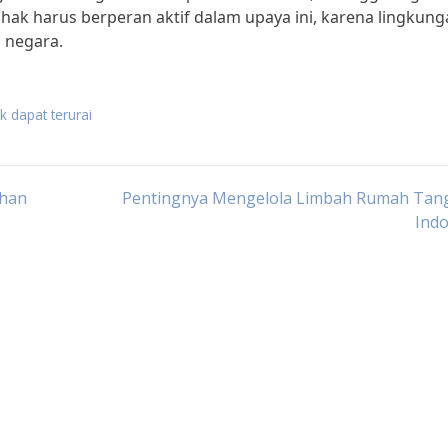
hak harus berperan aktif dalam upaya ini, karena lingkun
 negara.
 dapat terurai
ahan
Pentingnya Mengelola Limbah Rumah Tang
Indo