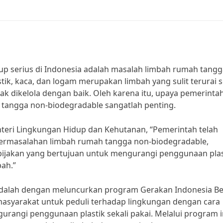
up serius di Indonesia adalah masalah limbah rumah tangg
tik, kaca, dan logam merupakan limbah yang sulit terurai 
ak dikelola dengan baik. Oleh karena itu, upaya pemerinta
tangga non-biodegradable sangatlah penting.
Menteri Lingkungan Hidup dan Kehutanan, “Pemerintah telah
ermasalahan limbah rumah tangga non-biodegradable,
ijakan yang bertujuan untuk mengurangi penggunaan plas
bah.”
adalah dengan meluncurkan program Gerakan Indonesia Be
masyarakat untuk peduli terhadap lingkungan dengan cara
ngi penggunaan plastik sekali pakai. Melalui program in