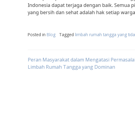
Indonesia dapat terjaga dengan baik. Semua pi
yang bersih dan sehat adalah hak setiap warga
Posted in
Blog
Tagged
limbah rumah tangga yang tidak
Post
Peran Masyarakat dalam Mengatasi Permasal
Limbah Rumah Tangga yang Dominan
navigation