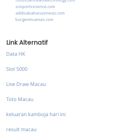
foodscienceandtechnology.com
scisportsscience.com
addisababacuisineaz.com
burgerimcamas.com
Link Alternatif
Data HK
Slot 5000
Live Draw Macau
Toto Macau
keluaran kamboja hari ini
result macau