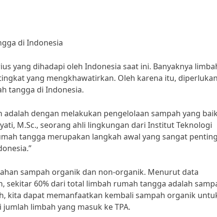
ngga di Indonesia
s yang dihadapi oleh Indonesia saat ini. Banyaknya limba
 tingkat yang mengkhawatirkan. Oleh karena itu, diperluka
h tangga di Indonesia.
ukan adalah dengan melakukan pengelolaan sampah yang bai
yati, M.Sc., seorang ahli lingkungan dari Institut Teknologi
rumah tangga merupakan langkah awal yang sangat pentin
onesia.”
ilahan sampah organik dan non-organik. Menurut data
 sekitar 60% dari total limbah rumah tangga adalah samp
, kita dapat memanfaatkan kembali sampah organik untu
 jumlah limbah yang masuk ke TPA.