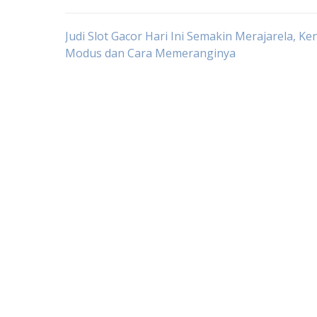
Post
Judi Slot Gacor Hari Ini Semakin Merajarela, Ken
Modus dan Cara Memeranginya
navigation