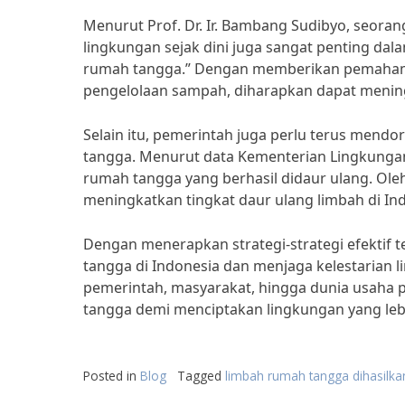
Menurut Prof. Dr. Ir. Bambang Sudibyo, seoran
lingkungan sejak dini juga sangat penting d
rumah tangga.” Dengan memberikan pemahama
pengelolaan sampah, diharapkan dapat menin
Selain itu, pemerintah juga perlu terus men
tangga. Menurut data Kementerian Lingkungan 
rumah tangga yang berhasil didaur ulang. Oleh
meningkatkan tingkat daur ulang limbah di In
Dengan menerapkan strategi-strategi efektif
tangga di Indonesia dan menjaga kelestarian 
pemerintah, masyarakat, hingga dunia usaha 
tangga demi menciptakan lingkungan yang lebi
Posted in
Blog
Tagged
limbah rumah tangga dihasilka