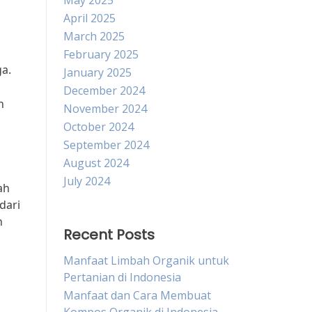
May 2025
April 2025
h
March 2025
February 2025
a.
January 2025
December 2024
h
November 2024
October 2024
September 2024
August 2024
July 2024
ah
dari
h
Recent Posts
Manfaat Limbah Organik untuk
Pertanian di Indonesia
Manfaat dan Cara Membuat