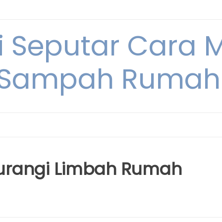
i Seputar Cara 
 Sampah Rumah
ngurangi Limbah Rumah