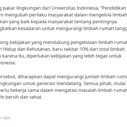
g pakar lingkungan dari Universitas Indonesia, “Pendidikan
alam mengubah perilaku masyarakat dalam mengelola limba
n yang baik kepada masyarakat tentang pentingnya
gkatkan kesadaran untuk mengurangi limbah rumah tangg
dorong kebijakan yang mendukung pengelolaan limbah ruma
Hidup dan Kehutanan, baru sekitar 10% dari total limbah
 karena itu, diperlukan kebijakan yang lebih tegas untuk
donesia.
 tersebut, diharapkan dapat mengurangi jumlah limbah rum
lingkungan untuk generasi mendatang. Semua pihak, mulai 
perlu bekerja sama dalam mengatasi masalah limbah ruma
h bersih dan sehat.
n oleh