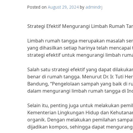
Posted on
August 29, 2024
by
admindrj
Strategi Efektif Mengurangi Limbah Rumah Ta
Limbah rumah tangga merupakan masalah seriu
yang dihasilkan setiap harinya telah mencapai
strategi efektif untuk mengurangi limbah ruma
Salah satu strategi efektif yang dapat dilak
benar di rumah tangga. Menurut Dr. Ir. Tuti Her
Bandung, “Pengelolaan sampah yang baik di 
dalam mengurangi limbah rumah tangga di Ind
Selain itu, penting juga untuk melakukan pem
Kementerian Lingkungan Hidup dan Kehutanan,
organik. Dengan melakukan pemilahan sampah
dijadikan kompos, sehingga dapat mengurangi