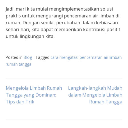
Jadi, mari kita mulai mengimplementasikan solusi
praktis untuk mengurangi pencemaran air limbah di
rumah. Dengan sedikit perubahan dalam kebiasaan
sehari-hari, kita dapat memberikan kontribusi positif
untuk lingkungan kita.
Posted in
Blog
Tagged
cara mengatasi pencemaran air limbah
rumah tangga
Post
Mengelola Limbah Rumah
Langkah-langkah Mudah
Tangga yang Dominan:
dalam Mengelola Limbah
Tips dan Trik
Rumah Tangga
navigation