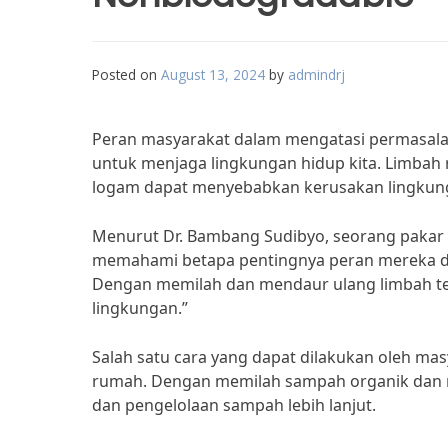
Posted on
August 13, 2024
by
admindrj
Peran masyarakat dalam mengatasi permasala
untuk menjaga lingkungan hidup kita. Limbah 
logam dapat menyebabkan kerusakan lingkungan
Menurut Dr. Bambang Sudibyo, seorang pakar l
memahami betapa pentingnya peran mereka d
Dengan memilah dan mendaur ulang limbah te
lingkungan.”
Salah satu cara yang dapat dilakukan oleh m
rumah. Dengan memilah sampah organik dan 
dan pengelolaan sampah lebih lanjut.