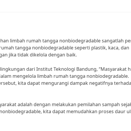
han limbah rumah tangga nonbiodegradable sangatlah pe
rumah tangga nonbiodegradable seperti plastik, kaca, dan
 jika tidak dikelola dengan baik.
ingkungan dari Institut Teknologi Bandung, “Masyarakat 
alam mengelola limbah rumah tangga nonbiodegradable.
rsebut, kita dapat mengurangi dampak negatifnya terhad
asyarakat adalah dengan melakukan pemilahan sampah sejak
nonbiodegradable, kita dapat memudahkan proses daur u