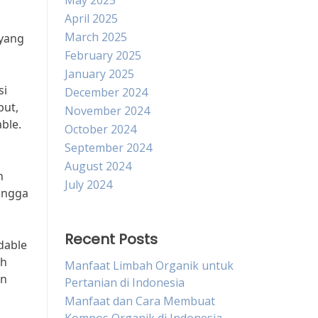
May 2025
h
April 2025
March 2025
 yang
February 2025
January 2025
si
December 2024
but,
November 2024
ble.
October 2024
September 2024
August 2024
n
July 2024
angga
Recent Posts
dable
ih
Manfaat Limbah Organik untuk
an
Pertanian di Indonesia
Manfaat dan Cara Membuat