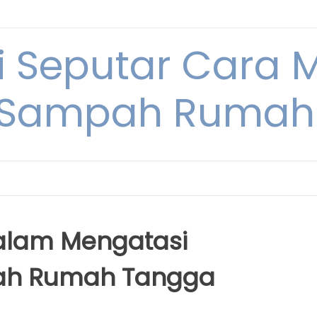
i Seputar Cara 
 Sampah Rumah
alam Mengatasi
ah Rumah Tangga