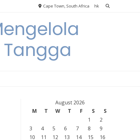
Cape Town, South Africa
hk
Mengelola
 Tangga
August 2026
M
T
W
T
F
S
S
1
2
3
4
5
6
7
8
9
10
11
12
13
14
15
16