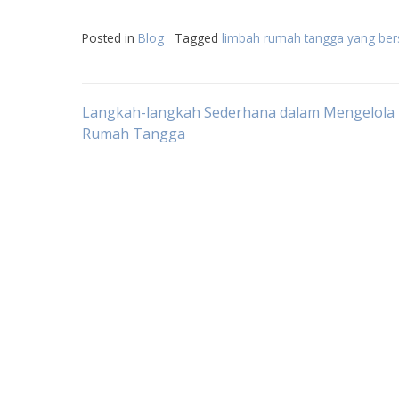
Posted in
Blog
Tagged
limbah rumah tangga yang ber
Post
Langkah-langkah Sederhana dalam Mengelola
Rumah Tangga
navigation