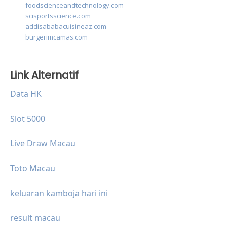
foodscienceandtechnology.com
scisportsscience.com
addisababacuisineaz.com
burgerimcamas.com
Link Alternatif
Data HK
Slot 5000
Live Draw Macau
Toto Macau
keluaran kamboja hari ini
result macau