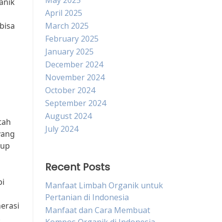
May 2025
anik
April 2025
bisa
March 2025
February 2025
January 2025
December 2024
November 2024
October 2024
September 2024
August 2024
tah
July 2024
yang
dup
Recent Posts
pi
Manfaat Limbah Organik untuk
Pertanian di Indonesia
erasi
Manfaat dan Cara Membuat
.