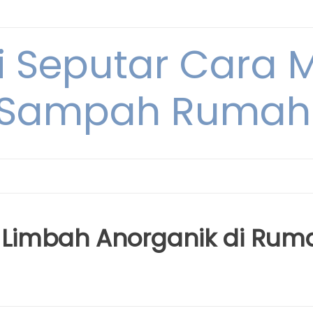
i Seputar Cara 
 Sampah Rumah
 Limbah Anorganik di Rum