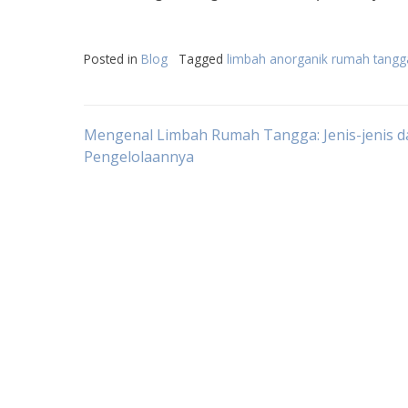
Posted in
Blog
Tagged
limbah anorganik rumah tangg
Post
Mengenal Limbah Rumah Tangga: Jenis-jenis d
Pengelolaannya
navigation