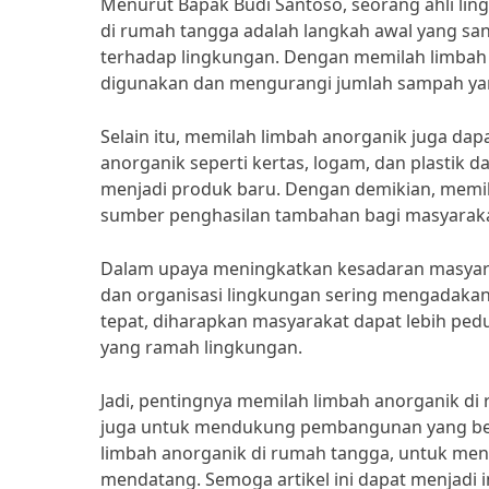
Menurut Bapak Budi Santoso, seorang ahli lin
di rumah tangga adalah langkah awal yang sa
terhadap lingkungan. Dengan memilah limbah 
digunakan dan mengurangi jumlah sampah ya
Selain itu, memilah limbah anorganik juga da
anorganik seperti kertas, logam, dan plastik d
menjadi produk baru. Dengan demikian, memil
sumber penghasilan tambahan bagi masyaraka
Dalam upaya meningkatkan kesadaran masyara
dan organisasi lingkungan sering mengadakan k
tepat, diharapkan masyarakat dapat lebih ped
yang ramah lingkungan.
Jadi, pentingnya memilah limbah anorganik di
juga untuk mendukung pembangunan yang berkel
limbah anorganik di rumah tangga, untuk menc
mendatang. Semoga artikel ini dapat menjadi i