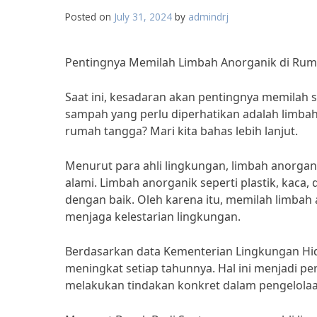
Posted on
July 31, 2024
by
admindrj
Pentingnya Memilah Limbah Anorganik di Ru
Saat ini, kesadaran akan pentingnya memilah 
sampah yang perlu diperhatikan adalah limba
rumah tangga? Mari kita bahas lebih lanjut.
Menurut para ahli lingkungan, limbah anorgan
alami. Limbah anorganik seperti plastik, kaca,
dengan baik. Oleh karena itu, memilah limbah
menjaga kelestarian lingkungan.
Berdasarkan data Kementerian Lingkungan Hid
meningkat setiap tahunnya. Hal ini menjadi p
melakukan tindakan konkret dalam pengelola