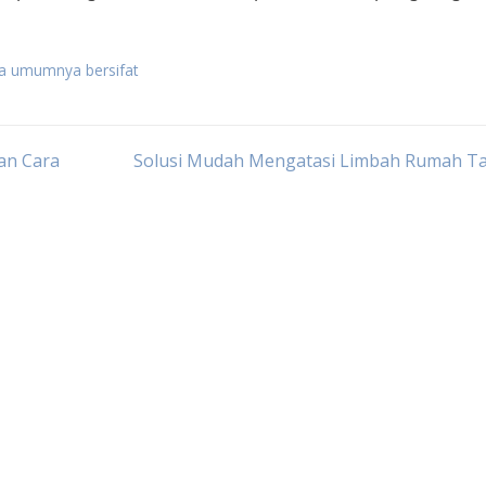
a umumnya bersifat
an Cara
Solusi Mudah Mengatasi Limbah Rumah T