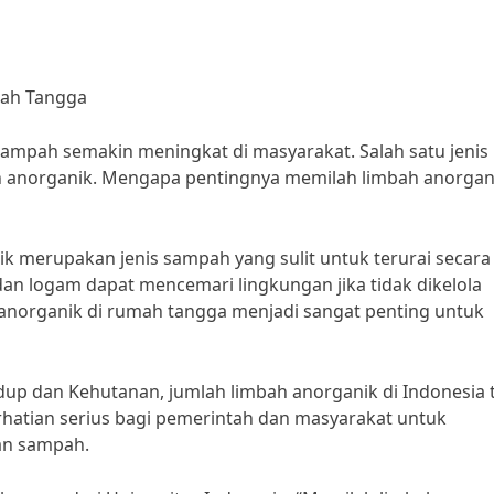
mah Tangga
sampah semakin meningkat di masyarakat. Salah satu jenis
h anorganik. Mengapa pentingnya memilah limbah anorgani
ik merupakan jenis sampah yang sulit untuk terurai secara
 dan logam dapat mencemari lingkungan jika tidak dikelola
 anorganik di rumah tangga menjadi sangat penting untuk
up dan Kehutanan, jumlah limbah anorganik di Indonesia 
erhatian serius bagi pemerintah dan masyarakat untuk
an sampah.