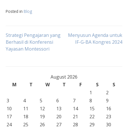
Posted in
Blog
Post
Strategi Pengajaran yang
Menyusun Agenda untuk
Berhasil di Konferensi
IF-G-BA Kongres 2024
Yayasan Montessori
navigation
August 2026
M
T
W
T
F
S
S
1
2
3
4
5
6
7
8
9
10
11
12
13
14
15
16
17
18
19
20
21
22
23
24
25
26
27
28
29
30