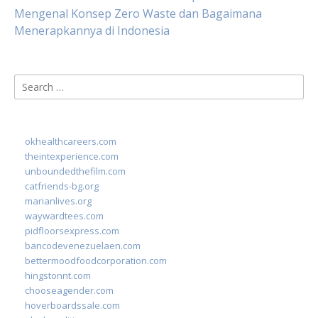
Mengenal Konsep Zero Waste dan Bagaimana
Menerapkannya di Indonesia
Search
for:
okhealthcareers.com
theintexperience.com
unboundedthefilm.com
catfriends-bg.org
marianlives.org
waywardtees.com
pidfloorsexpress.com
bancodevenezuelaen.com
bettermoodfoodcorporation.com
hingstonnt.com
chooseagender.com
hoverboardssale.com