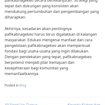
pafikabnagekeo secara berkelanjutan. Strategi yang
tepat dan dukungan yang konsisten akan
mendukung pertumbuhan dan pengembangan yang
diharapkan.
Akhirnya, kesadaran akan pentingnya
pafikabnagekeo harus terus digalakkan di kalangan
masyarakat. Edukasi mengenai manfaat dan cara
pengelolaan pafikabnagekeo akan memperkuat
fondasi bagi usaha-usaha yang ingin dilakukan.
Dengan pendekatan yang tepat, pafikabnagekeo
berpotensi menjadi pilar kemajuan dan
kesejahteraan bagi komunitas yang
memanfaatkannya.
Posted in
Blog
All Fired Up: Dapur
Kwarda Klaten dan