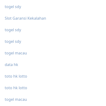
togel sdy
Slot Garansi Kekalahan
togel sdy
togel sdy
togel macau
data hk
toto hk lotto
toto hk lotto
togel macau