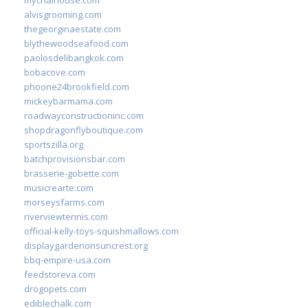
alvisgrooming.com
thegeorginaestate.com
blythewoodseafood.com
paolosdelibangkok.com
bobacove.com
phoone24brookfield.com
mickeybarmama.com
roadwayconstructioninc.com
shopdragonflyboutique.com
sportszilla.org
batchprovisionsbar.com
brasserie-gobette.com
musicrearte.com
morseysfarms.com
riverviewtennis.com
official-kelly-toys-squishmallows.com
displaygardenonsuncrest.org
bbq-empire-usa.com
feedstoreva.com
drogopets.com
ediblechalk.com