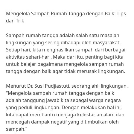
Mengelola Sampah Rumah Tangga dengan Baik: Tips
dan Trik
Sampah rumah tangga adalah salah satu masalah
lingkungan yang sering dihadapi oleh masyarakat.
Setiap hari, kita menghasilkan sampah dari berbagai
aktivitas sehari-hari. Maka dari itu, penting bagi kita
untuk belajar bagaimana mengelola sampah rumah
tangga dengan baik agar tidak merusak lingkungan.
Menurut Dr. Susi Pudjiastuti, seorang ahli lingkungan,
“Mengelola sampah rumah tangga dengan baik
adalah tanggung jawab kita sebagai warga negara
yang peduli lingkungan. Dengan melakukan hal ini,
kita dapat membantu menjaga kelestarian alam dan
mencegah dampak negatif yang ditimbulkan oleh
sampah.”