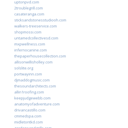
uptonpvd.com
2troublegrill.com
casateranga.com
sticksandstonesstudiooh.com
walkers-treeservice.com
shopmossi.com
untamedcollectivesd.com
mxpwellness.com
infernocanine.com
thepaperhousecollection.com
allisonwillisholley.com
solslite.org
portwayinn.com
djmaddogmusic.com
thesoundarchitects.com
allin1roofing.com
keepjudgewebb.com
anatomyofadventure.com
drivancastillo.com
cmmedspa.com
midletontkd.com