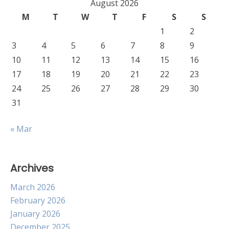
August 2026
M
T
W
T
F
S
S
1
2
3
4
5
6
7
8
9
10
11
12
13
14
15
16
17
18
19
20
21
22
23
24
25
26
27
28
29
30
31
« Mar
Archives
March 2026
February 2026
January 2026
December 2025