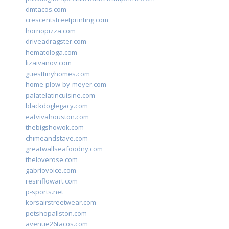
dmtacos.com
crescentstreetprinting.com
hornopizza.com
driveadragster.com
hematologa.com
lizaivanov.com
guesttinyhomes.com
home-plow-by-meyer.com
palatelatincuisine.com
blackdoglegacy.com
eatvivahouston.com
thebigshowok.com
chimeandstave.com
greatwallseafoodny.com
theloverose.com
gabriovoice.com
resinflowart.com
p-sports.net
korsairstreetwear.com
petshopallston.com
avenue26tacos.com