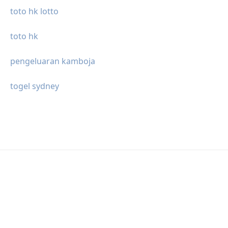
toto hk lotto
toto hk
pengeluaran kamboja
togel sydney