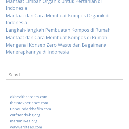
Manfaat Limbah Organik untuk Pertanian di
Indonesia
Manfaat dan Cara Membuat Kompos Organik di
Indonesia
Langkah-langkah Pembuatan Kompos di Rumah
Manfaat dan Cara Membuat Kompos di Rumah
Mengenal Konsep Zero Waste dan Bagaimana
Menerapkannya di Indonesia
Search
for:
okhealthcareers.com
theintexperience.com
unboundedthefilm.com
catfriends-bg.org
marianlives.org
waywardtees.com