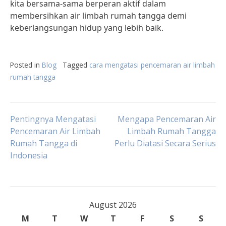
kita bersama-sama berperan aktif dalam
membersihkan air limbah rumah tangga demi
keberlangsungan hidup yang lebih baik.
Posted in
Blog
Tagged
cara mengatasi pencemaran air limbah
rumah tangga
Post
Pentingnya Mengatasi
Mengapa Pencemaran Air
Pencemaran Air Limbah
Limbah Rumah Tangga
Rumah Tangga di
Perlu Diatasi Secara Serius
navigation
Indonesia
August 2026
M
T
W
T
F
S
S