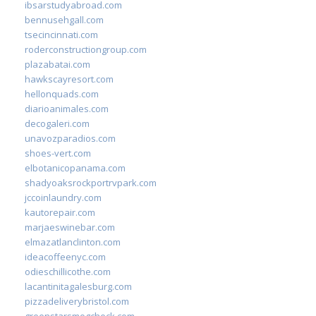
ibsarstudyabroad.com
bennusehgall.com
tsecincinnati.com
roderconstructiongroup.com
plazabatai.com
hawkscayresort.com
hellonquads.com
diarioanimales.com
decogaleri.com
unavozparadios.com
shoes-vert.com
elbotanicopanama.com
shadyoaksrockportrvpark.com
jccoinlaundry.com
kautorepair.com
marjaeswinebar.com
elmazatlanclinton.com
ideacoffeenyc.com
odieschillicothe.com
lacantinitagalesburg.com
pizzadeliverybristol.com
greenstarsmogcheck.com