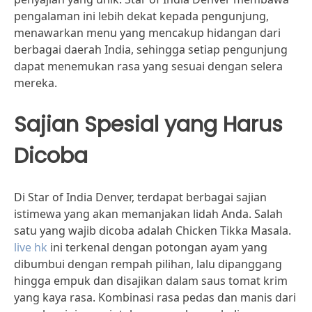
pengalaman ini lebih dekat kepada pengunjung,
menawarkan menu yang mencakup hidangan dari
berbagai daerah India, sehingga setiap pengunjung
dapat menemukan rasa yang sesuai dengan selera
mereka.
Sajian Spesial yang Harus
Dicoba
Di Star of India Denver, terdapat berbagai sajian
istimewa yang akan memanjakan lidah Anda. Salah
satu yang wajib dicoba adalah Chicken Tikka Masala.
live hk
ini terkenal dengan potongan ayam yang
dibumbui dengan rempah pilihan, lalu dipanggang
hingga empuk dan disajikan dalam saus tomat krim
yang kaya rasa. Kombinasi rasa pedas dan manis dari