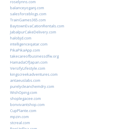
roselynns.com
balanceyoganj.com
salesforceblogs.com
TrainGames365.com
BaytownEvaCationRentals.com
JabalpurCakeDelivery.com
halobjd.com
intelligenceqatar.com
PikaPikaApp.com
takecareofbusinessdfw.org
HamadaOfJapan.com
VersifyLifestyle.com
kingscreekadventures.com
antaeuslabs.com
purelycleanchemdry.com
WishOping.com
shoplegacee.com
bonvivantshop.com
CupPlante.com
mpzin.com
stcreal.com
PopUpFlea.com