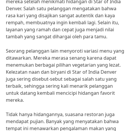
mereka setelah menikmati hidangan di Star of India
Denver. Salah satu pelanggan mengatakan bahwa
rasa kari yang disajikan sangat autentik dan kaya
rempah, membuatnya ingin kembali lagi. Selain itu,
layanan yang ramah dan cepat juga menjadi nilai
tambah yang sangat dihargai oleh para tamu.
Seorang pelanggan lain menyoroti variasi menu yang
ditawarkan. Mereka merasa senang karena dapat
menemukan berbagai pilihan vegetarian yang lezat.
Kelezatan naan dan biryani di Star of India Denver
juga sering disebut-sebut sebagai salah satu yang
terbaik, sehingga sering kali menarik pelanggan
untuk datang kembali mencicipi hidangan favorit
mereka.
Tidak hanya hidangannya, suasana restoran juga
mendapat pujian. Banyak yang menyatakan bahwa
tempat ini menawarkan pengalaman makan yang