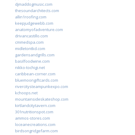
djmaddogmusic.com
thesoundarchitects.com
allin1roofing.com
keepjudgewebb.com
anatomyofadventure.com
drivancastillo.com
cmmedspa.com
midletontkd.com
gardensandgrills.com
basilfoodwine.com
nikko-tochigi.net
caribbean-corner.com
bluemoongiftcards.com
rivercitysteampunkexpo.com
kchoops.net
mountainsideskateshop.com
kirtlandcitytavern.com
301nutritionspot.com
ammos-stores.com
loceanecreations.com
birdsongridgefarm.com