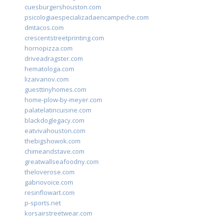
cuesburgershouston.com
psicologiaespecializadaencampeche.com
dmtacos.com
crescentstreetprinting.com
hornopizza.com
driveadragster.com
hematologa.com
lizaivanov.com
guesttinyhomes.com
home-plow-by-meyer.com
palatelatincuisine.com
blackdoglegacy.com
eatvivahouston.com
thebigshowok.com
chimeandstave.com
greatwallseafoodny.com
theloverose.com
gabriovoice.com
resinflowart.com
p-sports.net
korsairstreetwear.com