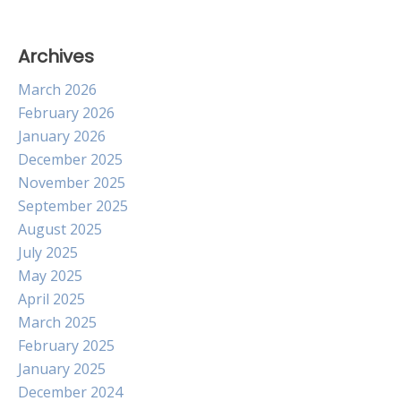
Archives
March 2026
February 2026
January 2026
December 2025
November 2025
September 2025
August 2025
July 2025
May 2025
April 2025
March 2025
February 2025
January 2025
December 2024