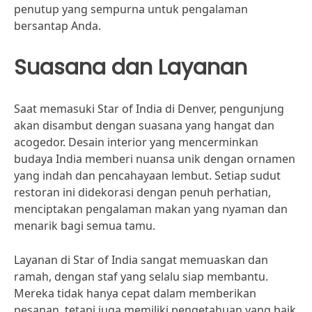
penutup yang sempurna untuk pengalaman
bersantap Anda.
Suasana dan Layanan
Saat memasuki Star of India di Denver, pengunjung
akan disambut dengan suasana yang hangat dan
acogedor. Desain interior yang mencerminkan
budaya India memberi nuansa unik dengan ornamen
yang indah dan pencahayaan lembut. Setiap sudut
restoran ini didekorasi dengan penuh perhatian,
menciptakan pengalaman makan yang nyaman dan
menarik bagi semua tamu.
Layanan di Star of India sangat memuaskan dan
ramah, dengan staf yang selalu siap membantu.
Mereka tidak hanya cepat dalam memberikan
pesanan, tetapi juga memiliki pengetahuan yang baik