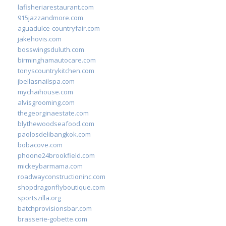
lafisheriarestaurant.com
915jazzandmore.com
aguadulce-countryfair.com
jakehovis.com
bosswingsduluth.com
birminghamautocare.com
tonyscountrykitchen.com
jbellasnailspa.com
mychaihouse.com
alvisgrooming.com
thegeorginaestate.com
blythewoodseafood.com
paolosdelibangkok.com
bobacove.com
phoone24brookfield.com
mickeybarmama.com
roadwayconstructioninc.com
shopdragonflyboutique.com
sportszilla.org
batchprovisionsbar.com
brasserie-gobette.com