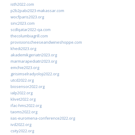
isth2022.com
p2b2pabi2023-makassar.com
wocfparis2023.org
sinc2023.com
scdlqatar2022-qa.com
thecolumbiagrill.com
provisionscheeseandwineshoppe.com
khedi2023.org
akademikgeriatri2023.org
marmarapediatri2023.org
emchie2023.org
girisimselradyoloji2022.org
utcd2022.org
biosensor2022.org
ialp2022.org
klivet2022.org
ifac-hms2022.org
taoms2022.org
iias-euromena-conference2022.org
ivd2022.org
csity2022.org