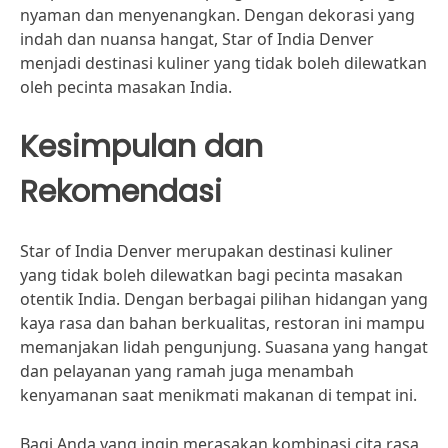
nyaman dan menyenangkan. Dengan dekorasi yang
indah dan nuansa hangat, Star of India Denver
menjadi destinasi kuliner yang tidak boleh dilewatkan
oleh pecinta masakan India.
Kesimpulan dan
Rekomendasi
Star of India Denver merupakan destinasi kuliner
yang tidak boleh dilewatkan bagi pecinta masakan
otentik India. Dengan berbagai pilihan hidangan yang
kaya rasa dan bahan berkualitas, restoran ini mampu
memanjakan lidah pengunjung. Suasana yang hangat
dan pelayanan yang ramah juga menambah
kenyamanan saat menikmati makanan di tempat ini.
Bagi Anda yang ingin merasakan kombinasi cita rasa