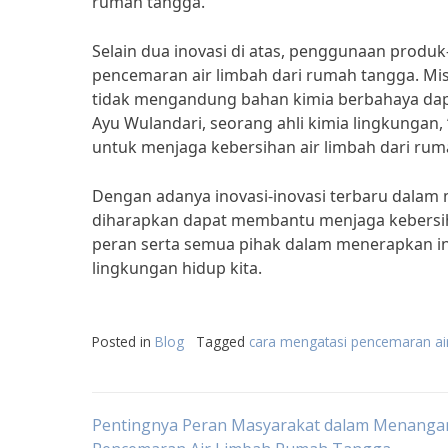
rumah tangga.”
Selain dua inovasi di atas, penggunaan pro
pencemaran air limbah dari rumah tangga. Mi
tidak mengandung bahan kimia berbahaya da
Ayu Wulandari, seorang ahli kimia lingkunga
untuk menjaga kebersihan air limbah dari rum
Dengan adanya inovasi-inovasi terbaru dalam
diharapkan dapat membantu menjaga kebersiha
peran serta semua pihak dalam menerapkan ino
lingkungan hidup kita.
Posted in
Blog
Tagged
cara mengatasi pencemaran ai
Post
Pentingnya Peran Masyarakat dalam Menanga