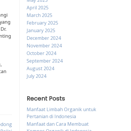
May 2025
April 2025
angi
March 2025
 yang
February 2025
Dr.
January 2025
nting
December 2024
November 2024
October 2024
September 2024
,
August 2024
tan
July 2024
Recent Posts
Manfaat Limbah Organik untuk
Pertanian di Indonesia
Manfaat dan Cara Membuat
edong