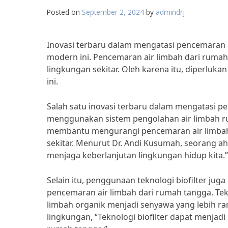
Posted on
September 2, 2024
by
admindrj
Inovasi terbaru dalam mengatasi pencemaran a
modern ini. Pencemaran air limbah dari ruma
lingkungan sekitar. Oleh karena itu, diperluk
ini.
Salah satu inovasi terbaru dalam mengatasi p
menggunakan sistem pengolahan air limbah ru
membantu mengurangi pencemaran air limbah
sekitar. Menurut Dr. Andi Kusumah, seorang ahl
menjaga keberlanjutan lingkungan hidup kita.”
Selain itu, penggunaan teknologi biofilter jug
pencemaran air limbah dari rumah tangga. T
limbah organik menjadi senyawa yang lebih ra
lingkungan, “Teknologi biofilter dapat menjadi