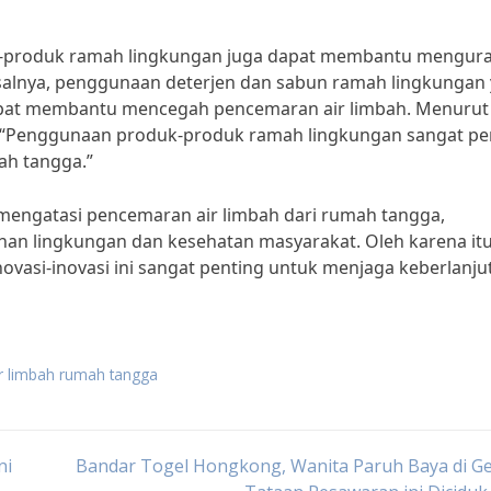
duk-produk ramah lingkungan juga dapat membantu mengur
salnya, penggunaan deterjen dan sabun ramah lingkungan
pat membantu mencegah pencemaran air limbah. Menurut 
n, “Penggunaan produk-produk ramah lingkungan sangat pe
ah tangga.”
 mengatasi pencemaran air limbah dari rumah tangga,
n lingkungan dan kesehatan masyarakat. Oleh karena itu
vasi-inovasi ini sangat penting untuk menjaga keberlanju
r limbah rumah tangga
ni
Bandar Togel Hongkong, Wanita Paruh Baya di G