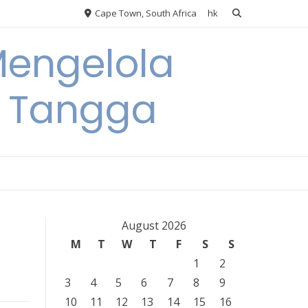
Cape Town, South Africa
hk
Mengelola
 Tangga
August 2026
M
T
W
T
F
S
S
1
2
3
4
5
6
7
8
9
10
11
12
13
14
15
16