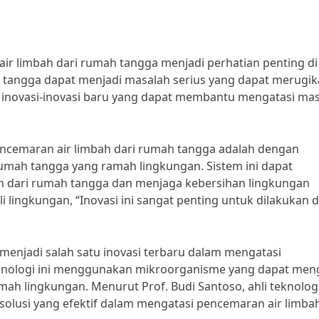
ir limbah dari rumah tangga menjadi perhatian penting di
h tangga dapat menjadi masalah serius yang dapat merugi
an inovasi-inovasi baru yang dapat membantu mengatasi ma
encemaran air limbah dari rumah tangga adalah dengan
mah tangga yang ramah lingkungan. Sistem ini dapat
 dari rumah tangga dan menjaga kebersihan lingkungan
i lingkungan, “Inovasi ini sangat penting untuk dilakukan 
a menjadi salah satu inovasi terbaru dalam mengatasi
eknologi ini menggunakan mikroorganisme yang dapat men
mah lingkungan. Menurut Prof. Budi Santoso, ahli teknolog
 solusi yang efektif dalam mengatasi pencemaran air limbah