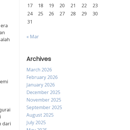
17
18
19
20
21
22
23
24
25
26
27
28
29
30
31
 era
kan
« Mar
salah
Archives
March 2026
February 2026
demi
January 2026
December 2025
November 2025
September 2025
gurai
August 2025
i
July 2025
 dari