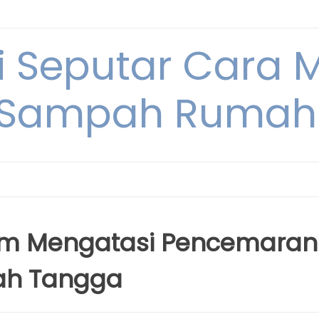
i Seputar Cara 
 Sampah Rumah
lam Mengatasi Pencemaran
mah Tangga