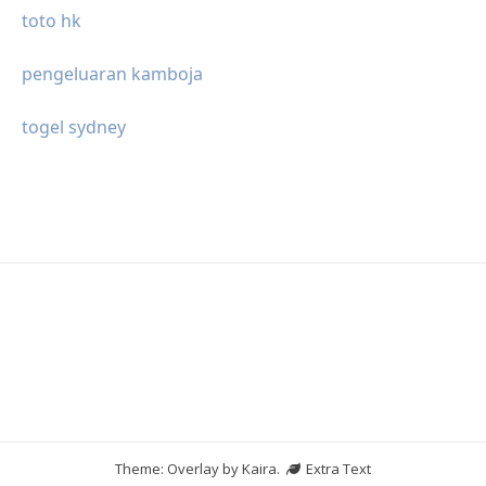
toto hk
pengeluaran kamboja
togel sydney
Theme: Overlay by
Kaira
.
Extra Text