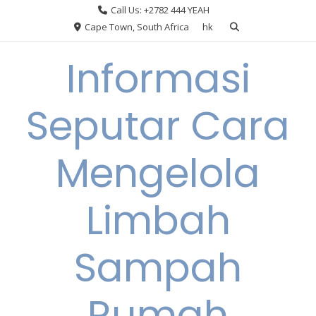
Skip
Call Us: +2782 444 YEAH
to
Cape Town, South Africa
hk
content
Informasi
Seputar Cara
Mengelola
Limbah
Sampah
Rumah