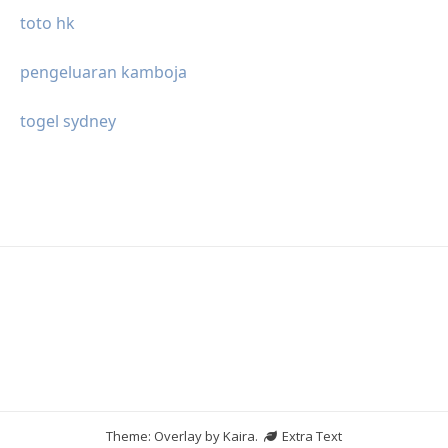
toto hk
pengeluaran kamboja
togel sydney
Theme: Overlay by
Kaira
.
Extra Text