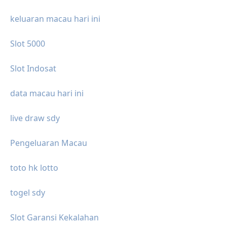
keluaran macau hari ini
Slot 5000
Slot Indosat
data macau hari ini
live draw sdy
Pengeluaran Macau
toto hk lotto
togel sdy
Slot Garansi Kekalahan