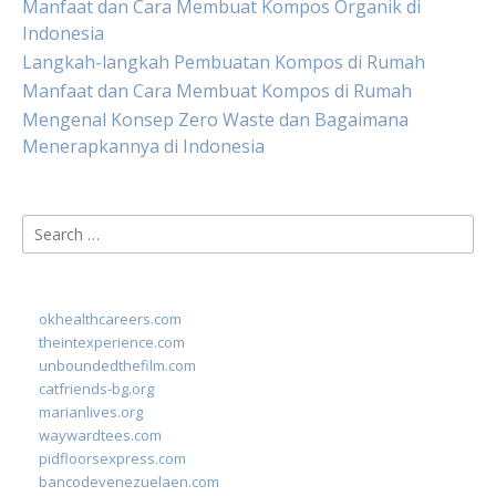
Manfaat dan Cara Membuat Kompos Organik di
Indonesia
Langkah-langkah Pembuatan Kompos di Rumah
Manfaat dan Cara Membuat Kompos di Rumah
Mengenal Konsep Zero Waste dan Bagaimana
Menerapkannya di Indonesia
Search
for:
okhealthcareers.com
theintexperience.com
unboundedthefilm.com
catfriends-bg.org
marianlives.org
waywardtees.com
pidfloorsexpress.com
bancodevenezuelaen.com