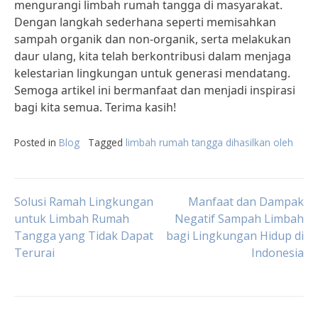
mengurangi limbah rumah tangga di masyarakat.
Dengan langkah sederhana seperti memisahkan
sampah organik dan non-organik, serta melakukan
daur ulang, kita telah berkontribusi dalam menjaga
kelestarian lingkungan untuk generasi mendatang.
Semoga artikel ini bermanfaat dan menjadi inspirasi
bagi kita semua. Terima kasih!
Posted in
Blog
Tagged
limbah rumah tangga dihasilkan oleh
Post
Solusi Ramah Lingkungan
Manfaat dan Dampak
untuk Limbah Rumah
Negatif Sampah Limbah
Tangga yang Tidak Dapat
bagi Lingkungan Hidup di
navigation
Terurai
Indonesia