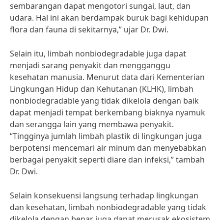
sembarangan dapat mengotori sungai, laut, dan
udara. Hal ini akan berdampak buruk bagi kehidupan
flora dan fauna di sekitarnya,” ujar Dr. Dwi.
Selain itu, limbah nonbiodegradable juga dapat
menjadi sarang penyakit dan mengganggu
kesehatan manusia. Menurut data dari Kementerian
Lingkungan Hidup dan Kehutanan (KLHK), limbah
nonbiodegradable yang tidak dikelola dengan baik
dapat menjadi tempat berkembang biaknya nyamuk
dan serangga lain yang membawa penyakit.
“Tingginya jumlah limbah plastik di lingkungan juga
berpotensi mencemari air minum dan menyebabkan
berbagai penyakit seperti diare dan infeksi,” tambah
Dr. Dwi.
Selain konsekuensi langsung terhadap lingkungan
dan kesehatan, limbah nonbiodegradable yang tidak
dikelola dengan benar juga dapat merusak ekosistem