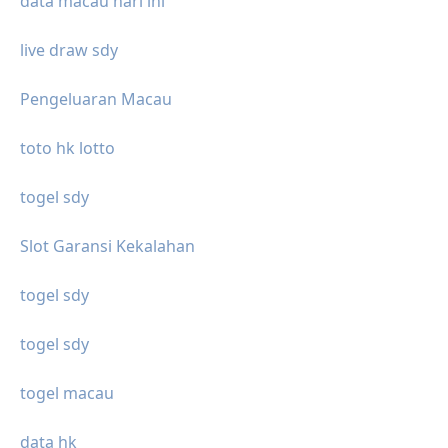
data macau hari ini
live draw sdy
Pengeluaran Macau
toto hk lotto
togel sdy
Slot Garansi Kekalahan
togel sdy
togel sdy
togel macau
data hk