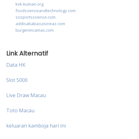
kvk-kumari.org
foodscienceandtechnology.com
scisportsscience.com
addisababacuisineaz.com
burgerimcamas.com
Link Alternatif
Data HK
Slot 5000
Live Draw Macau
Toto Macau
keluaran kamboja hari ini