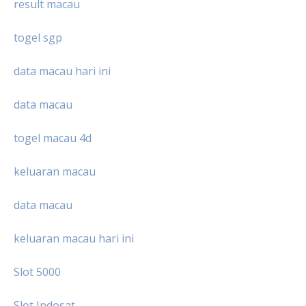
result macau
togel sgp
data macau hari ini
data macau
togel macau 4d
keluaran macau
data macau
keluaran macau hari ini
Slot 5000
Slot Indosat