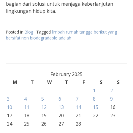
bagian dari solusi untuk menjaga keberlanjutan
lingkungan hidup kita.
Posted in
Blog
Tagged
limbah rumah tangga berikut yang
bersifat non biodegradable adalah
February 2025
M
T
W
T
F
S
S
1
2
3
4
5
6
7
8
9
10
11
12
13
14
15
16
17
18
19
20
21
22
23
24
25
26
27
28