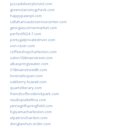
pizzadeliverybristol.com
greenstarsmogcheck.com
happypawspl.com
callahansautoservicecenter.com
georgiascornermarket.com
perfectfit24-7.com
portugalprivatedriver.com
von-racer.com
coffeeshopcharleston.com
salon104mainstreet.com
alkaspringswater.com
318mainstreet8h.com
lovenailsspari.com
oakberry-kuwait.com
quartzliterary.com
friendsofbroderickpark.com
studiopiattellina.com
jannagrillspringfield.com
fujiyamacharleston.com
elpatronchardon.com
donglaishun-order.com