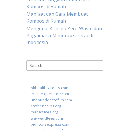
Kompos di Rumah
Manfaat dan Cara Membuat
Kompos di Rumah
Mengenal Konsep Zero Waste dan
Bagaimana Menerapkannya di
Indonesia
Search
for:
okhealthcareers.com
theintexperience.com
unboundedthefilm.com
catfriends-bg.org
marianlives.org
waywardtees.com
pidfloorsexpress.com