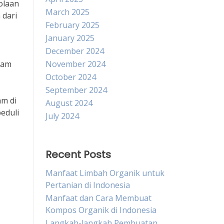
olaan
March 2025
 dari
February 2025
January 2025
December 2024
lam
November 2024
October 2024
September 2024
am di
August 2024
eduli
July 2024
Recent Posts
Manfaat Limbah Organik untuk
Pertanian di Indonesia
Manfaat dan Cara Membuat
Kompos Organik di Indonesia
Langkah-langkah Pembuatan