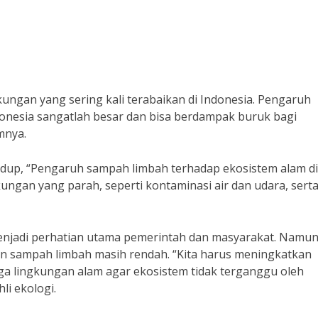
ungan yang sering kali terabaikan di Indonesia. Pengaruh
onesia sangatlah besar dan bisa berdampak buruk bagi
mnya.
idup, “Pengaruh sampah limbah terhadap ekosistem alam di
ngan yang parah, seperti kontaminasi air dan udara, sert
enjadi perhatian utama pemerintah dan masyarakat. Namun
an sampah limbah masih rendah. “Kita harus meningkatkan
a lingkungan alam agar ekosistem tidak terganggu oleh
li ekologi.