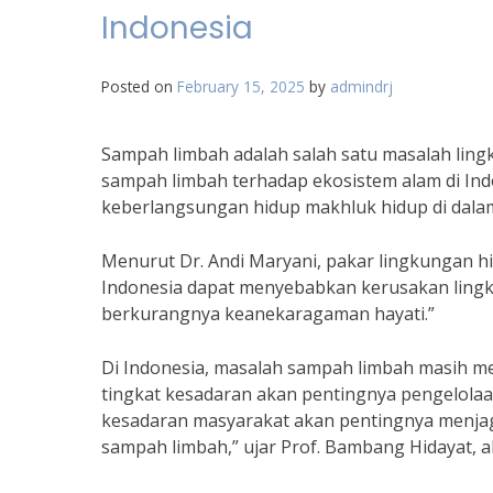
Indonesia
Posted on
February 15, 2025
by
admindrj
Sampah limbah adalah salah satu masalah lingk
sampah limbah terhadap ekosistem alam di Ind
keberlangsungan hidup makhluk hidup di dala
Menurut Dr. Andi Maryani, pakar lingkungan h
Indonesia dapat menyebabkan kerusakan lingku
berkurangnya keanekaragaman hayati.”
Di Indonesia, masalah sampah limbah masih m
tingkat kesadaran akan pentingnya pengelola
kesadaran masyarakat akan pentingnya menjag
sampah limbah,” ujar Prof. Bambang Hidayat, ah