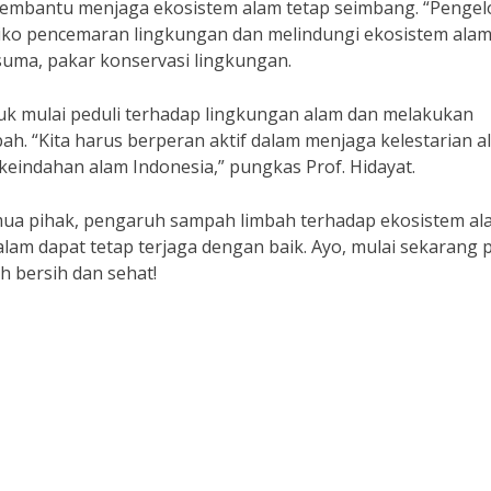
embantu menjaga ekosistem alam tetap seimbang. “Pengel
iko pencemaran lingkungan dan melindungi ekosistem alam
usuma, pakar konservasi lingkungan.
uk mulai peduli terhadap lingkungan alam dan melakukan
h. “Kita harus berperan aktif dalam menjaga kelestarian a
eindahan alam Indonesia,” pungkas Prof. Hidayat.
mua pihak, pengaruh sampah limbah terhadap ekosistem al
lam dapat tetap terjaga dengan baik. Ayo, mulai sekarang p
h bersih dan sehat!