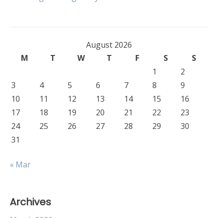
navigation
August 2026
M
T
W
T
F
S
S
1
2
3
4
5
6
7
8
9
10
11
12
13
14
15
16
17
18
19
20
21
22
23
24
25
26
27
28
29
30
31
« Mar
Archives