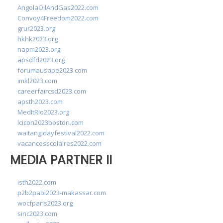
AngolaOilAndGas2022.com
Convoy4Freedom2022.com
grur2023.org
hkhk2023.org
napm2023.org
apsdfd2023.org
forumausape2023.com
imkl2023.com
careerfaircsd2023.com
apsth2023.com
MedItRio2023.org
lcicon2023boston.com
waitangidayfestival2022.com
vacancesscolaires2022.com
MEDIA PARTNER II
isth2022.com
p2b2pabi2023-makassar.com
wocfparis2023.org
sinc2023.com