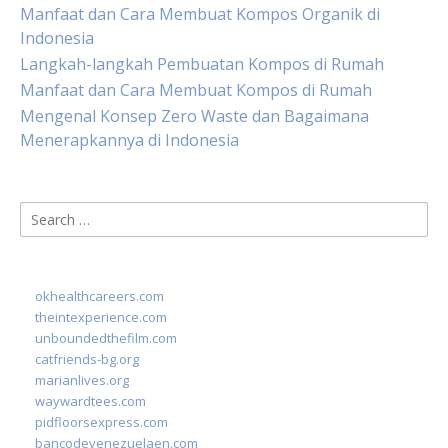
Manfaat dan Cara Membuat Kompos Organik di
Indonesia
Langkah-langkah Pembuatan Kompos di Rumah
Manfaat dan Cara Membuat Kompos di Rumah
Mengenal Konsep Zero Waste dan Bagaimana
Menerapkannya di Indonesia
Search
for:
okhealthcareers.com
theintexperience.com
unboundedthefilm.com
catfriends-bg.org
marianlives.org
waywardtees.com
pidfloorsexpress.com
bancodevenezuelaen.com