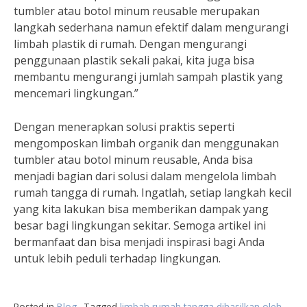
tumbler atau botol minum reusable merupakan
langkah sederhana namun efektif dalam mengurangi
limbah plastik di rumah. Dengan mengurangi
penggunaan plastik sekali pakai, kita juga bisa
membantu mengurangi jumlah sampah plastik yang
mencemari lingkungan.”
Dengan menerapkan solusi praktis seperti
mengomposkan limbah organik dan menggunakan
tumbler atau botol minum reusable, Anda bisa
menjadi bagian dari solusi dalam mengelola limbah
rumah tangga di rumah. Ingatlah, setiap langkah kecil
yang kita lakukan bisa memberikan dampak yang
besar bagi lingkungan sekitar. Semoga artikel ini
bermanfaat dan bisa menjadi inspirasi bagi Anda
untuk lebih peduli terhadap lingkungan.
Posted in
Blog
Tagged
limbah rumah tangga dihasilkan oleh