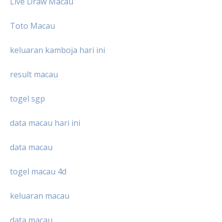
Live Draw Macau
Toto Macau
keluaran kamboja hari ini
result macau
togel sgp
data macau hari ini
data macau
togel macau 4d
keluaran macau
data macau