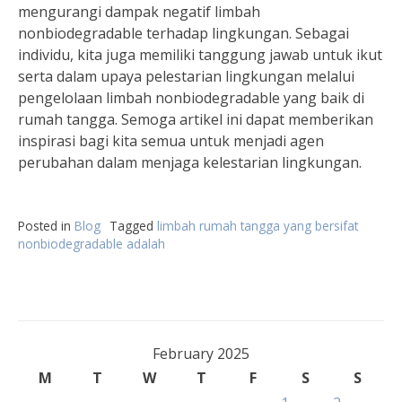
mengurangi dampak negatif limbah
nonbiodegradable terhadap lingkungan. Sebagai
individu, kita juga memiliki tanggung jawab untuk ikut
serta dalam upaya pelestarian lingkungan melalui
pengelolaan limbah nonbiodegradable yang baik di
rumah tangga. Semoga artikel ini dapat memberikan
inspirasi bagi kita semua untuk menjadi agen
perubahan dalam menjaga kelestarian lingkungan.
Posted in
Blog
Tagged
limbah rumah tangga yang bersifat
nonbiodegradable adalah
February 2025
M
T
W
T
F
S
S