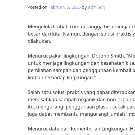
Posted on
February 5, 2025
by
admindrj
Mengelola limbah rumah tangga bisa menjadi
besar dari kita. Namun, dengan solusi praktis 
dilakukan.
Menurut pakar lingkungan, Dr. John Smith, “M
untuk menjaga lingkungan dan kesehatan kita
pemilahan sampah dan penggunaan kembali ba
limbah terhadap lingkungan.”
Salah satu solusi praktis yang dapat ditera
memisahkan sampah organik dan non-organik, k
itu, mengurangi penggunaan plastik sekali p
juga dapat membantu mengurangi jumlah limba
Menurut data dari Kementerian Lingkungan Hid