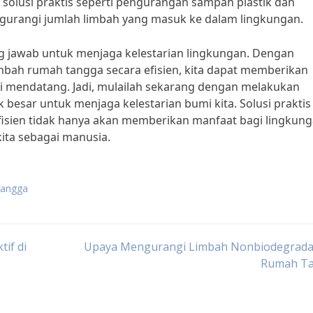
olusi praktis seperti pengurangan sampah plastik dan
urangi jumlah limbah yang masuk ke dalam lingkungan.
ng jawab untuk menjaga kelestarian lingkungan. Dengan
mbah rumah tangga secara efisien, kita dapat memberikan
asi mendatang. Jadi, mulailah sekarang dengan melakukan
sar untuk menjaga kelestarian bumi kita. Solusi praktis
isien tidak hanya akan memberikan manfaat bagi lingkung
kita sebagai manusia.
tangga
if di
Upaya Mengurangi Limbah Nonbiodegradab
Rumah T