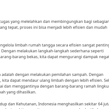
 tugas yang melelahkan dan membingungkan bagi sebagia
yang tepat, proses ini bisa menjadi lebih efisien dan mudah
engelola limbah rumah tangga secara efisien sangat pentin
. Dengan melakukan langkah-langkah sederhana seperti
rang-barang bekas, kita dapat mengurangi dampak negat
pkan adalah dengan melakukan pemilahan sampah. Dengan
ita dapat mendaur ulang limbah dengan lebih efisien. Sel
akai dan menggantinya dengan barang-barang ramah lingk
h yang dihasilkan.
up dan Kehutanan, Indonesia menghasilkan sekitar 64 jut