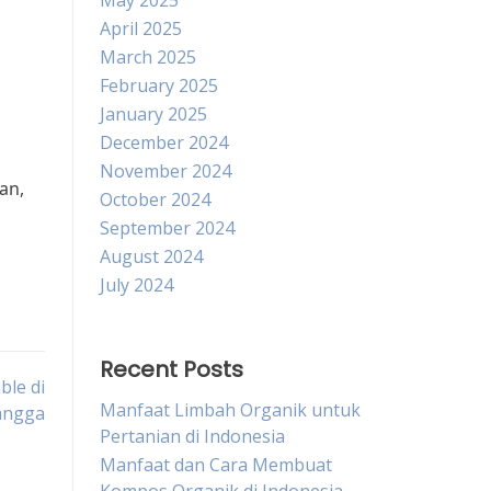
May 2025
April 2025
March 2025
February 2025
January 2025
December 2024
November 2024
an,
October 2024
September 2024
August 2024
July 2024
Recent Posts
le di
Manfaat Limbah Organik untuk
angga
Pertanian di Indonesia
Manfaat dan Cara Membuat