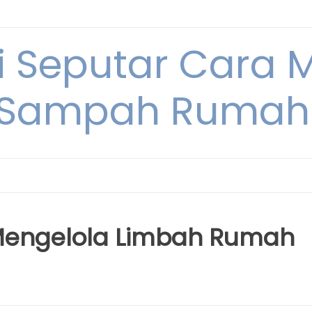
i Seputar Cara 
 Sampah Rumah
k Mengelola Limbah Rumah