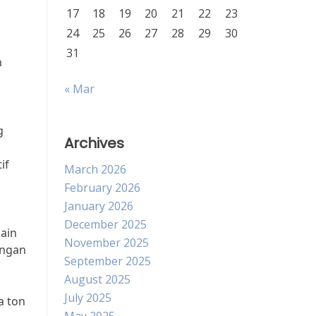
17
18
19
20
21
22
23
24
25
26
27
28
29
30
31
n
« Mar
g
Archives
if
March 2026
February 2026
January 2026
December 2025
ain
November 2025
ungan
September 2025
August 2025
July 2025
a ton