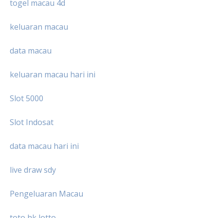
togel macau 4d
keluaran macau
data macau
keluaran macau hari ini
Slot 5000
Slot Indosat
data macau hari ini
live draw sdy
Pengeluaran Macau
toto hk lotto