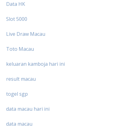
Data HK
Slot 5000
Live Draw Macau
Toto Macau
keluaran kamboja hari ini
result macau
togel sgp
data macau hari ini
data macau