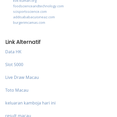
kvk-kumari.org
foodscienceandtechnology.com
scisportsscience.com
addisababacuisineaz.com
burgerimcamas.com
Link Alternatif
Data HK
Slot 5000
Live Draw Macau
Toto Macau
keluaran kamboja hari ini
result macau