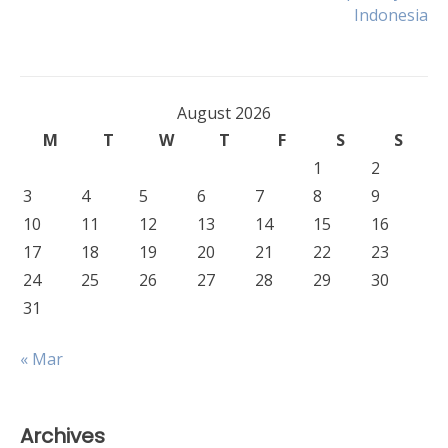
navigation
Indonesia
August 2026
M
T
W
T
F
S
S
1
2
3
4
5
6
7
8
9
10
11
12
13
14
15
16
17
18
19
20
21
22
23
24
25
26
27
28
29
30
31
« Mar
Archives