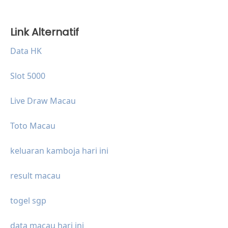
Link Alternatif
Data HK
Slot 5000
Live Draw Macau
Toto Macau
keluaran kamboja hari ini
result macau
togel sgp
data macau hari ini