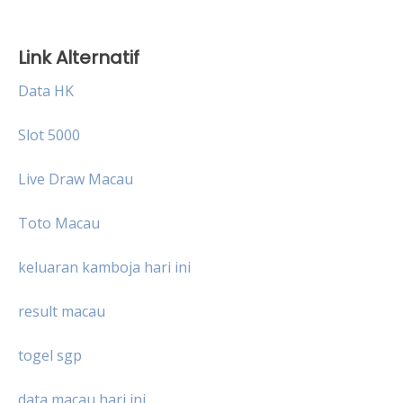
Link Alternatif
Data HK
Slot 5000
Live Draw Macau
Toto Macau
keluaran kamboja hari ini
result macau
togel sgp
data macau hari ini