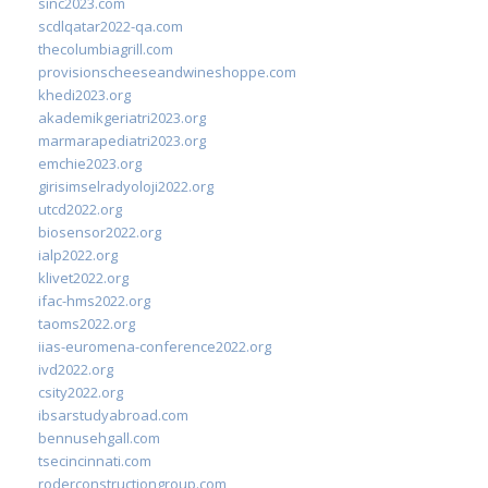
sinc2023.com
scdlqatar2022-qa.com
thecolumbiagrill.com
provisionscheeseandwineshoppe.com
khedi2023.org
akademikgeriatri2023.org
marmarapediatri2023.org
emchie2023.org
girisimselradyoloji2022.org
utcd2022.org
biosensor2022.org
ialp2022.org
klivet2022.org
ifac-hms2022.org
taoms2022.org
iias-euromena-conference2022.org
ivd2022.org
csity2022.org
ibsarstudyabroad.com
bennusehgall.com
tsecincinnati.com
roderconstructiongroup.com