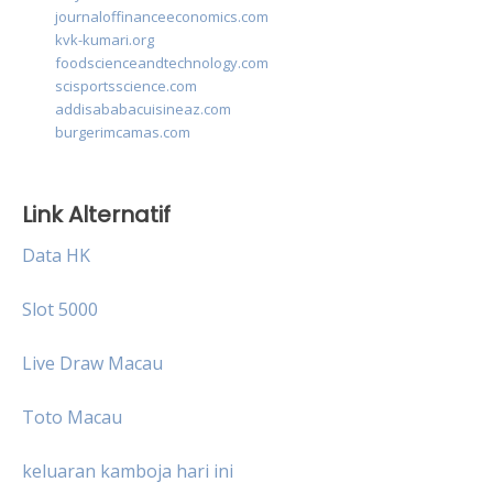
journaloffinanceeconomics.com
kvk-kumari.org
foodscienceandtechnology.com
scisportsscience.com
addisababacuisineaz.com
burgerimcamas.com
Link Alternatif
Data HK
Slot 5000
Live Draw Macau
Toto Macau
keluaran kamboja hari ini