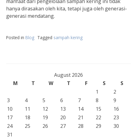
manfaat dari pengelolaan sampah kering ini tidak
hanya dirasakan oleh kita, tetapi juga oleh generasi-
generasi mendatang.
Posted in
Blog
Tagged
sampah kering
August 2026
M
T
W
T
F
S
S
1
2
3
4
5
6
7
8
9
10
11
12
13
14
15
16
17
18
19
20
21
22
23
24
25
26
27
28
29
30
31