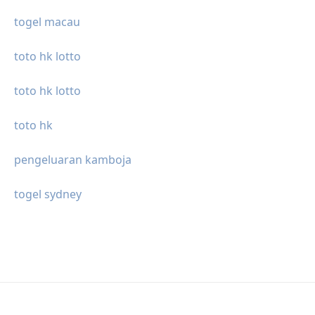
togel macau
toto hk lotto
toto hk lotto
toto hk
pengeluaran kamboja
togel sydney