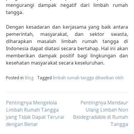
mengurangi dampak negatif dari limbah rumah
tangga.
Dengan kesadaran dan kerjasama yang baik antara
pemerintah, masyarakat, dan sektor swasta,
diharapkan masalah limbah rumah tangga di
Indonesia dapat diatasi secara bertahap. Hal ini akan
memberikan dampak positif bagi lingkungan dan
kesehatan masyarakat secara keseluruhan.
Posted in
Blog
Tagged
limbah rumah tangga dihasilkan oleh
Post
Pentingnya Mengelola
Pentingnya Mendaur
Limbah Rumah Tangga
Ulang Limbah Non
yang Tidak Dapat Terurai
Biodegradable di Rumah
navigation
dengan Benar
Tangga