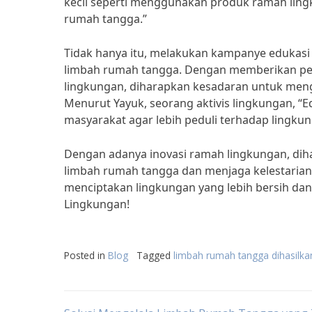
kecil seperti menggunakan produk ramah ling
rumah tangga.”
Tidak hanya itu, melakukan kampanye edukas
limbah rumah tangga. Dengan memberikan p
lingkungan, diharapkan kesadaran untuk men
Menurut Yayuk, seorang aktivis lingkungan, 
masyarakat agar lebih peduli terhadap lingkun
Dengan adanya inovasi ramah lingkungan, dih
limbah rumah tangga dan menjaga kelestarian
menciptakan lingkungan yang lebih bersih da
Lingkungan!
Posted in
Blog
Tagged
limbah rumah tangga dihasilka