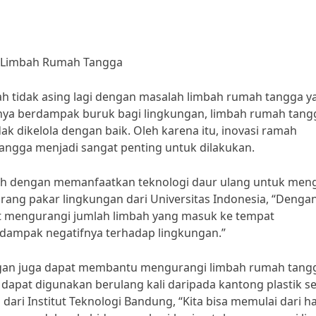
i Limbah Rumah Tangga
ah tidak asing lagi dengan masalah limbah rumah tangga y
anya berdampak buruk bagi lingkungan, limbah rumah tang
ak dikelola dengan baik. Oleh karena itu, inovasi ramah
ngga menjadi sangat penting untuk dilakukan.
alah dengan memanfaatkan teknologi daur ulang untuk men
ang pakar lingkungan dari Universitas Indonesia, “Denga
t mengurangi jumlah limbah yang masuk ke tempat
dampak negatifnya terhadap lingkungan.”
ngan juga dapat membantu mengurangi limbah rumah tang
apat digunakan berulang kali daripada kantong plastik se
 dari Institut Teknologi Bandung, “Kita bisa memulai dari ha