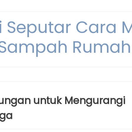
i Seputar Cara 
 Sampah Rumah
kungan untuk Mengurangi
gga