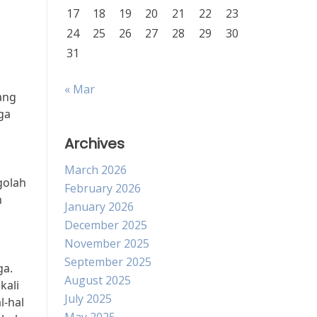
17
18
19
20
21
22
23
24
25
26
27
28
29
30
31
« Mar
ang
ga
Archives
March 2026
golah
February 2026
n
January 2026
December 2025
November 2025
September 2025
ga.
August 2025
kali
July 2025
l-hal