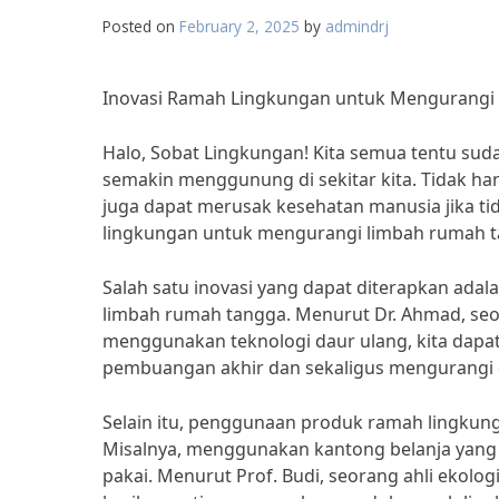
Posted on
February 2, 2025
by
admindrj
Inovasi Ramah Lingkungan untuk Mengurang
Halo, Sobat Lingkungan! Kita semua tentu sud
semakin menggunung di sekitar kita. Tidak h
juga dapat merusak kesehatan manusia jika tid
lingkungan untuk mengurangi limbah rumah ta
Salah satu inovasi yang dapat diterapkan ad
limbah rumah tangga. Menurut Dr. Ahmad, seor
menggunakan teknologi daur ulang, kita dapa
pembuangan akhir dan sekaligus mengurangi 
Selain itu, penggunaan produk ramah lingku
Misalnya, menggunakan kantong belanja yang d
pakai. Menurut Prof. Budi, seorang ahli ekologi