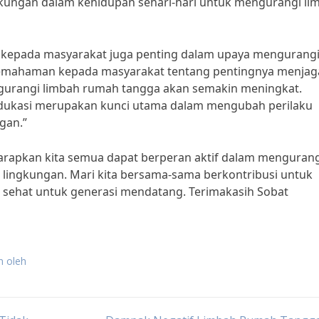
kungan dalam kehidupan sehari-hari untuk mengurangi li
i kepada masyarakat juga penting dalam upaya mengurang
emahaman kepada masyarakat tentang pentingnya menjag
gurangi limbah rumah tangga akan semakin meningkat.
“Edukasi merupakan kunci utama dalam mengubah perilaku
gan.”
arapkan kita semua dapat berperan aktif dalam mengurang
 lingkungan. Mari kita bersama-sama berkontribusi untuk
n sehat untuk generasi mendatang. Terimakasih Sobat
n oleh