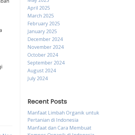
May 2025
mbah
April 2025
March 2025
i
February 2025
a
January 2025
December 2024
November 2024
October 2024
September 2024
i
August 2024
July 2024
Recent Posts
Manfaat Limbah Organik untuk
Pertanian di Indonesia
Manfaat dan Cara Membuat