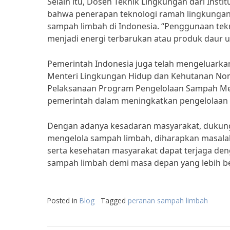
Selain itu, Dosen Teknik Lingkungan dari Inst
bahwa penerapan teknologi ramah lingkungan 
sampah limbah di Indonesia. “Penggunaan te
menjadi energi terbarukan atau produk daur u
Pemerintah Indonesia juga telah mengeluarkan
Menteri Lingkungan Hidup dan Kehutanan N
Pelaksanaan Program Pengelolaan Sampah Me
pemerintah dalam meningkatkan pengelolaan 
Dengan adanya kesadaran masyarakat, dukunga
mengelola sampah limbah, diharapkan masala
serta kesehatan masyarakat dapat terjaga den
sampah limbah demi masa depan yang lebih be
Posted in
Blog
Tagged
peranan sampah limbah