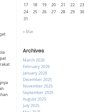
17
18
19
20
21
22
23
24
25
26
27
28
29
30
31
« Mar
gat
Archives
ola
pat
March 2026
rakat
February 2026
January 2026
December 2025
ngnya
November 2025
ah
September 2025
ahan
August 2025
July 2025