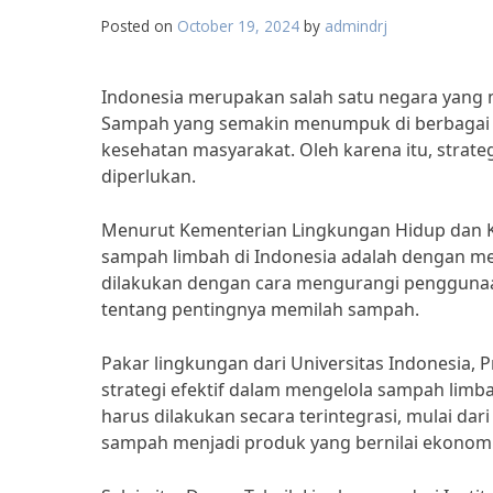
Posted on
October 19, 2024
by
admindrj
Indonesia merupakan salah satu negara yang 
Sampah yang semakin menumpuk di berbagai t
kesehatan masyarakat. Oleh karena itu, strate
diperlukan.
Menurut Kementerian Lingkungan Hidup dan Keh
sampah limbah di Indonesia adalah dengan m
dilakukan dengan cara mengurangi penggunaa
tentang pentingnya memilah sampah.
Pakar lingkungan dari Universitas Indonesia, 
strategi efektif dalam mengelola sampah limb
harus dilakukan secara terintegrasi, mulai 
sampah menjadi produk yang bernilai ekonomi