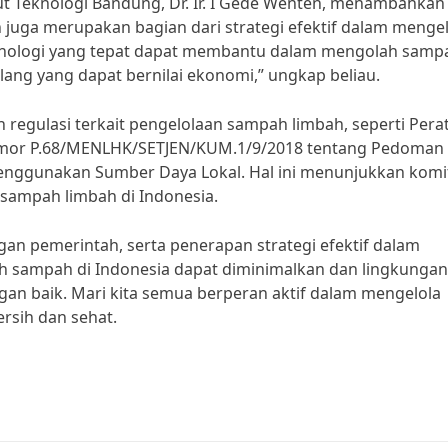
itut Teknologi Bandung, Dr. Ir. I Gede Wenten, menambahkan
juga merupakan bagian dari strategi efektif dalam mengel
knologi yang tepat dapat membantu dalam mengolah samp
lang yang dapat bernilai ekonomi,” ungkap beliau.
 regulasi terkait pengelolaan sampah limbah, seperti Pera
omor P.68/MENLHK/SETJEN/KUM.1/9/2018 tentang Pedoman
nggunakan Sumber Daya Lokal. Hal ini menunjukkan kom
sampah limbah di Indonesia.
n pemerintah, serta penerapan strategi efektif dalam
h sampah di Indonesia dapat diminimalkan dan lingkungan
gan baik. Mari kita semua berperan aktif dalam mengelola
rsih dan sehat.