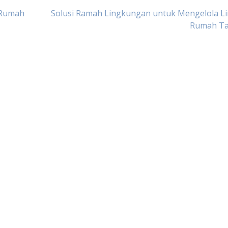
 Rumah
Solusi Ramah Lingkungan untuk Mengelola L
Rumah T