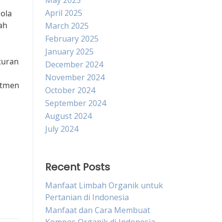
May 2025
April 2025
ola
ah
March 2025
February 2025
January 2025
turan
December 2024
November 2024
itmen
October 2024
September 2024
August 2024
July 2024
Recent Posts
Manfaat Limbah Organik untuk
Pertanian di Indonesia
Manfaat dan Cara Membuat