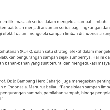
memiliki masalah serius dalam mengelola sampah limbah.
empat telah menjadi ancaman serius bagi lingkungan dan
gi efektif dalam mengelola sampah limbah di Indonesia san
utanan (KLHK), salah satu strategi efektif dalam mengel
elakukan pengurangan sampah sejak sumbernya. Hal ini da
n bahan-bahan yang sulit terurai dan mengedukasi masya
Prof. Dr. Ir. Bambang Hero Saharjo, juga menegaskan penti
ah di Indonesia. Menurut beliau, “Pengelolaan sampah limb
dari pengurangan sampah, pemilahan sampah, hingga pengol
.”