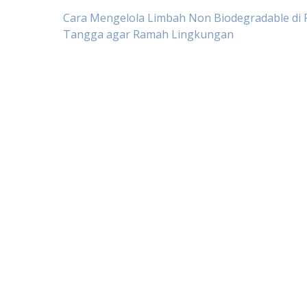
Post
Cara Mengelola Limbah Non Biodegradable di
Tangga agar Ramah Lingkungan
navigation