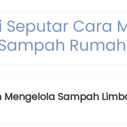
i Seputar Cara 
 Sampah Rumah
lam Mengelola Sampah Limb