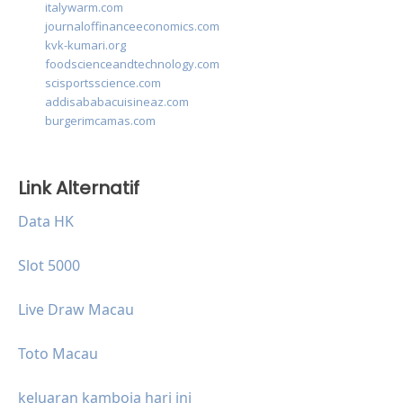
italywarm.com
journaloffinanceeconomics.com
kvk-kumari.org
foodscienceandtechnology.com
scisportsscience.com
addisababacuisineaz.com
burgerimcamas.com
Link Alternatif
Data HK
Slot 5000
Live Draw Macau
Toto Macau
keluaran kamboja hari ini