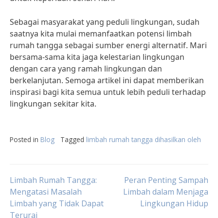
Sebagai masyarakat yang peduli lingkungan, sudah
saatnya kita mulai memanfaatkan potensi limbah
rumah tangga sebagai sumber energi alternatif. Mari
bersama-sama kita jaga kelestarian lingkungan
dengan cara yang ramah lingkungan dan
berkelanjutan. Semoga artikel ini dapat memberikan
inspirasi bagi kita semua untuk lebih peduli terhadap
lingkungan sekitar kita.
Posted in
Blog
Tagged
limbah rumah tangga dihasilkan oleh
Post
Limbah Rumah Tangga:
Peran Penting Sampah
Mengatasi Masalah
Limbah dalam Menjaga
Limbah yang Tidak Dapat
Lingkungan Hidup
navigation
Terurai