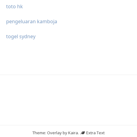
toto hk
pengeluaran kamboja
togel sydney
Theme: Overlay by
Kaira
.
Extra Text