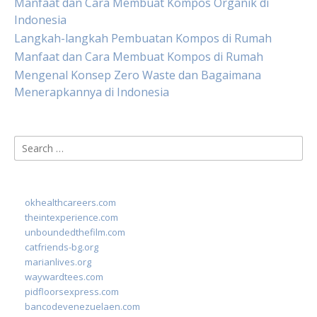
Manfaat dan Cara Membuat Kompos Organik di
Indonesia
Langkah-langkah Pembuatan Kompos di Rumah
Manfaat dan Cara Membuat Kompos di Rumah
Mengenal Konsep Zero Waste dan Bagaimana
Menerapkannya di Indonesia
Search
for:
okhealthcareers.com
theintexperience.com
unboundedthefilm.com
catfriends-bg.org
marianlives.org
waywardtees.com
pidfloorsexpress.com
bancodevenezuelaen.com