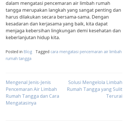
dalam mengatasi pencemaran air limbah rumah
tangga merupakan langkah yang sangat penting dan
harus dilakukan secara bersama-sama. Dengan
kesadaran dan kerjasama yang baik, kita dapat
menjaga kebersihan lingkungan demi kesehatan dan
keberlanjutan hidup kita.
Posted in
Blog
Tagged
cara mengatasi pencemaran air limbah
rumah tangga
Post
Mengenal Jenis-Jenis
Solusi Mengelola Limbah
Pencemaran Air Limbah
Rumah Tangga yang Sulit
Rumah Tangga dan Cara
Terurai
navigation
Mengatasinya