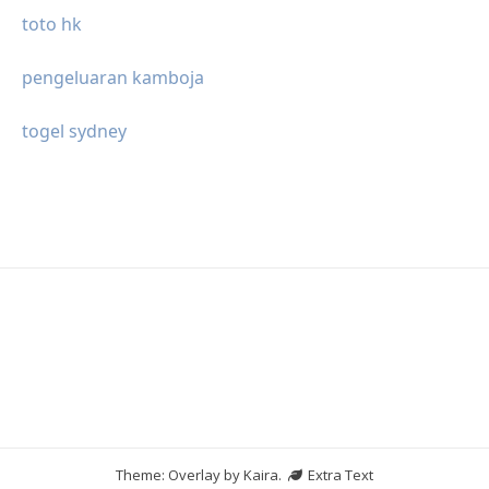
toto hk
pengeluaran kamboja
togel sydney
Theme: Overlay by
Kaira
.
Extra Text