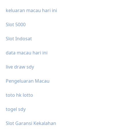
keluaran macau hari ini
Slot 5000
Slot Indosat
data macau hari ini
live draw sdy
Pengeluaran Macau
toto hk lotto
togel sdy
Slot Garansi Kekalahan