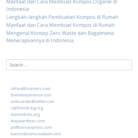
Manfaat dan Cara Membuat Kompos Organik di
Indonesia
Langkah-langkah Pembuatan Kompos di Rumah
Manfaat dan Cara Membuat Kompos di Rumah
Mengenal Konsep Zero Waste dan Bagaimana
Menerapkannya di Indonesia
Search
for:
okhealthcareers.com
theintexperience.com
unboundedthefilm.com
catfriends-bg.org
marianlives.org
waywardtees.com
pidfloorsexpress.com
bancodevenezuelaen.com