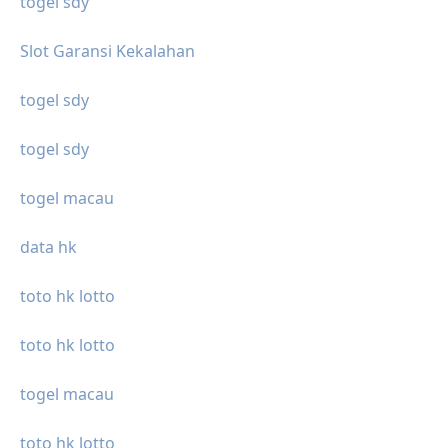
togel sdy
Slot Garansi Kekalahan
togel sdy
togel sdy
togel macau
data hk
toto hk lotto
toto hk lotto
togel macau
toto hk lotto