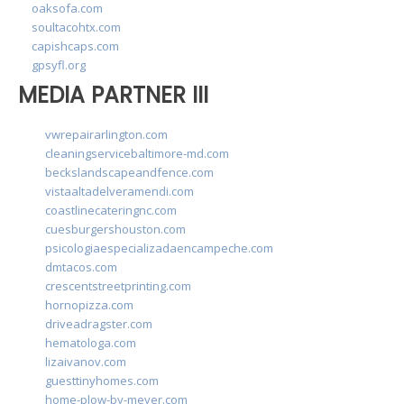
oaksofa.com
soultacohtx.com
capishcaps.com
gpsyfl.org
MEDIA PARTNER III
vwrepairarlington.com
cleaningservicebaltimore-md.com
beckslandscapeandfence.com
vistaaltadelveramendi.com
coastlinecateringnc.com
cuesburgershouston.com
psicologiaespecializadaencampeche.com
dmtacos.com
crescentstreetprinting.com
hornopizza.com
driveadragster.com
hematologa.com
lizaivanov.com
guesttinyhomes.com
home-plow-by-meyer.com