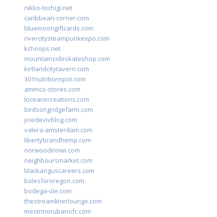
nikko-tochigi.net
caribbean-corner.com
bluemoongiftcards.com
rivercitysteampunkexpo.com
kchoops.net
mountainsideskateshop.com
kirtlandcitytavern.com
301nutritionspot.com
ammos-stores.com
loceanecreations.com
birdsongridgefarm.com
joiedevivblog.com
valera-amsterdam.com
libertybrandhemp.com
norwoodinnwi.com
neighboursmarket.com
blackanguscareers.com
bolesfororegon.com
bodega-ole.com
thestreamlinerlounge.com
mestrinorubanofc.com