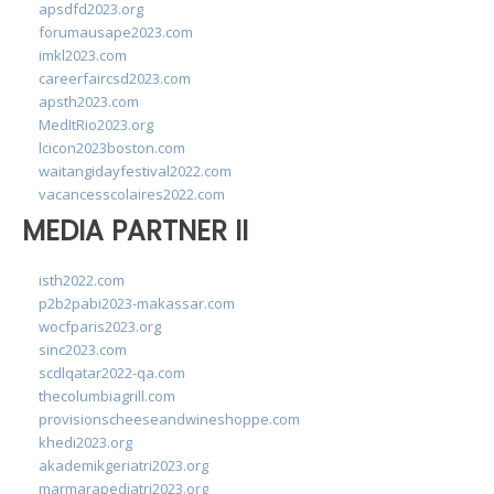
apsdfd2023.org
forumausape2023.com
imkl2023.com
careerfaircsd2023.com
apsth2023.com
MedItRio2023.org
lcicon2023boston.com
waitangidayfestival2022.com
vacancesscolaires2022.com
MEDIA PARTNER II
isth2022.com
p2b2pabi2023-makassar.com
wocfparis2023.org
sinc2023.com
scdlqatar2022-qa.com
thecolumbiagrill.com
provisionscheeseandwineshoppe.com
khedi2023.org
akademikgeriatri2023.org
marmarapediatri2023.org