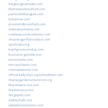
thegeorginaestate.com
blythewoodseafood.com
paolosdelibangkok.com
bobacove.com
phoone24brookfield.com
mickeybarmama.com
roadwayconstructioninc.com
shopdragonflyboutique.com
sportszilla.org
batchprovisionsbar.com
brasserie-gobette.com
musicrearte.com
morseysfarms.com
riverviewtennis.com
official-kelly-toys-squishmallows.com
displaygardenonsuncrest.org
bbq-empire-usa.com
feedstoreva.com
drogopets.com
ediblechalk.com
tabletennisnearme.com