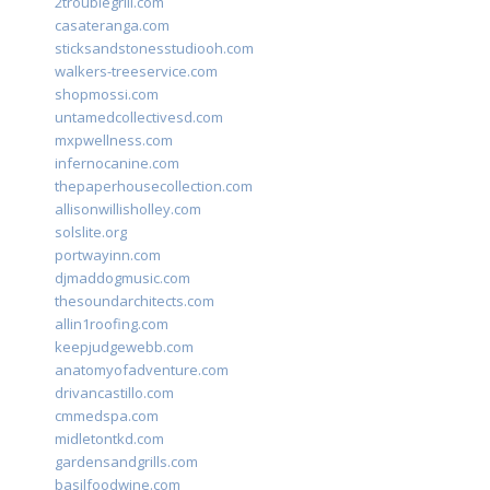
2troublegrill.com
casateranga.com
sticksandstonesstudiooh.com
walkers-treeservice.com
shopmossi.com
untamedcollectivesd.com
mxpwellness.com
infernocanine.com
thepaperhousecollection.com
allisonwillisholley.com
solslite.org
portwayinn.com
djmaddogmusic.com
thesoundarchitects.com
allin1roofing.com
keepjudgewebb.com
anatomyofadventure.com
drivancastillo.com
cmmedspa.com
midletontkd.com
gardensandgrills.com
basilfoodwine.com