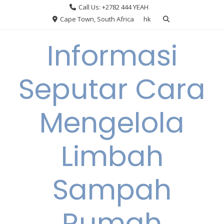
Skip
Call Us: +2782 444 YEAH
to
Cape Town, South Africa
hk
content
Informasi
Seputar Cara
Mengelola
Limbah
Sampah
Rumah