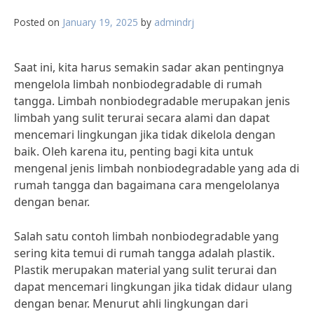
Posted on
January 19, 2025
by
admindrj
Saat ini, kita harus semakin sadar akan pentingnya
mengelola limbah nonbiodegradable di rumah
tangga. Limbah nonbiodegradable merupakan jenis
limbah yang sulit terurai secara alami dan dapat
mencemari lingkungan jika tidak dikelola dengan
baik. Oleh karena itu, penting bagi kita untuk
mengenal jenis limbah nonbiodegradable yang ada di
rumah tangga dan bagaimana cara mengelolanya
dengan benar.
Salah satu contoh limbah nonbiodegradable yang
sering kita temui di rumah tangga adalah plastik.
Plastik merupakan material yang sulit terurai dan
dapat mencemari lingkungan jika tidak didaur ulang
dengan benar. Menurut ahli lingkungan dari