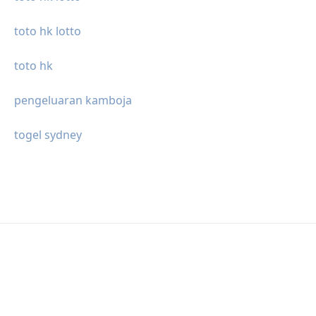
toto hk lotto
toto hk
pengeluaran kamboja
togel sydney