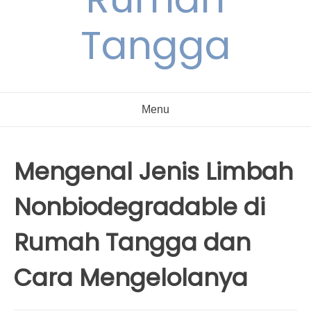
Tangga
Menu
Mengenal Jenis Limbah
Nonbiodegradable di
Rumah Tangga dan
Cara Mengelolanya