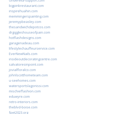
cinderella-support.com
bigpinkrestaurant.com
inspirehuahin.com
memmingerspainting.com
jeremypbeasley.com
thesandwichdepotcos.com
drgiggleshouseofpain.com
hotflashdesigns.com
garagenadeau.com
lifestylechauffeurservice.com
EverNewNails.com
insideoutdecoratingcentre.com
salvatoresinpoint.com
jovialfloralco.com
johnlscotthometeam.com
u-seehomes.com
watersportslagonissi.com
mischieffashion.com
eduwyre.com
retro-interiors.com
theblvd-boise.com
fpet2023.org