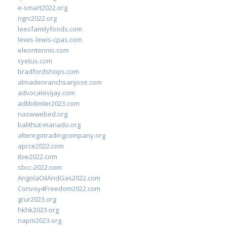
e-smart2022.org
ngrc2022.org
leesfamilyfoods.com
lewis-lewis-cpas.com
eleontennis.com
cyetus.com
bradfordshops.com
almadenranchsanjose.com
advocatevijay.com
adlibilimler2023.com
naswwebed.org
balithut-manado.org
alteregotradingcompany.org
aprce2022.com
ibie2022.com
sbcc-2022.com
AngolaOilAndGas2022.com
Convoy4Freedom2022.com
grur2023.org
hkhk2023.org
napm2023.org