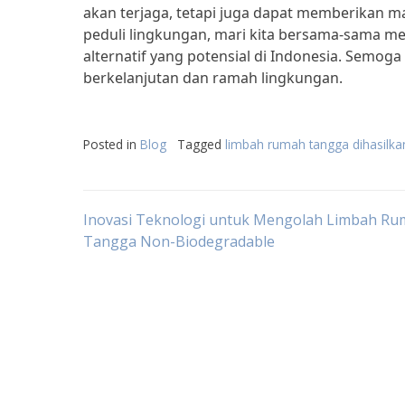
akan terjaga, tetapi juga dapat memberikan 
peduli lingkungan, mari kita bersama-sama 
alternatif yang potensial di Indonesia. Semog
berkelanjutan dan ramah lingkungan.
Posted in
Blog
Tagged
limbah rumah tangga dihasilka
Post
Inovasi Teknologi untuk Mengolah Limbah R
Tangga Non-Biodegradable
navigation