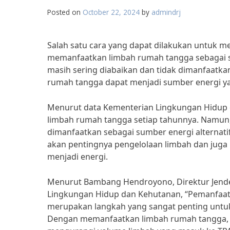
Posted on
October 22, 2024
by
admindrj
Salah satu cara yang dapat dilakukan untuk 
memanfaatkan limbah rumah tangga sebagai su
masih sering diabaikan dan tidak dimanfaatkan
rumah tangga dapat menjadi sumber energi ya
Menurut data Kementerian Lingkungan Hidup d
limbah rumah tangga setiap tahunnya. Namun, 
dimanfaatkan sebagai sumber energi alternati
akan pentingnya pengelolaan limbah dan jug
menjadi energi.
Menurut Bambang Hendroyono, Direktur Jende
Lingkungan Hidup dan Kehutanan, “Pemanfaata
merupakan langkah yang sangat penting untuk
Dengan memanfaatkan limbah rumah tangga, k