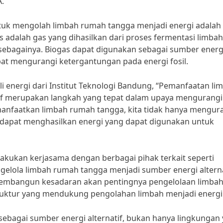
.”
ntuk mengolah limbah rumah tangga menjadi energi adalah
adalah gas yang dihasilkan dari proses fermentasi limbah
n sebagainya. Biogas dapat digunakan sebagai sumber energ
pat mengurangi ketergantungan pada energi fosil.
hli energi dari Institut Teknologi Bandung, “Pemanfaatan li
if merupakan langkah yang tepat dalam upaya mengurangi
anfaatkan limbah rumah tangga, kita tidak hanya mengur
a dapat menghasilkan energi yang dapat digunakan untuk
akukan kerjasama dengan berbagai pihak terkait seperti
elola limbah rumah tangga menjadi sumber energi alterna
embangun kesadaran akan pentingnya pengelolaan limba
ruktur yang mendukung pengolahan limbah menjadi energi
bagai sumber energi alternatif, bukan hanya lingkungan