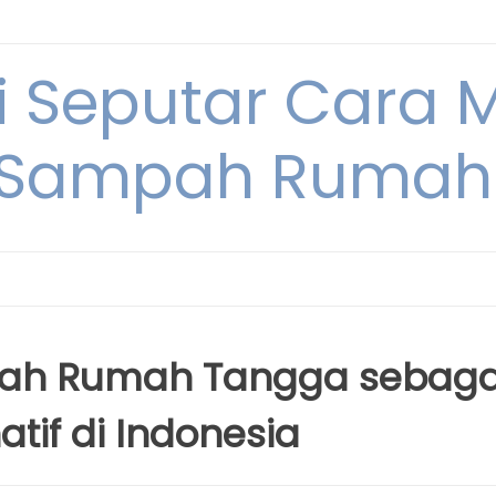
i Seputar Cara 
 Sampah Rumah
ah Rumah Tangga sebaga
tif di Indonesia