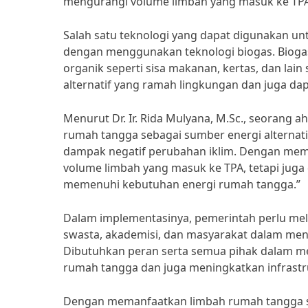
mengurangi volume limbah yang masuk ke TPA
Salah satu teknologi yang dapat digunakan u
dengan menggunakan teknologi biogas. Biogas 
organik seperti sisa makanan, kertas, dan lai
alternatif yang ramah lingkungan dan juga da
Menurut Dr. Ir. Rida Mulyana, M.Sc., seorang a
rumah tangga sebagai sumber energi alternat
dampak negatif perubahan iklim. Dengan mem
volume limbah yang masuk ke TPA, tetapi jug
memenuhi kebutuhan energi rumah tangga.”
Dalam implementasinya, pemerintah perlu mel
swasta, akademisi, dan masyarakat dalam meng
Dibutuhkan peran serta semua pihak dalam m
rumah tangga dan juga meningkatkan infrast
Dengan memanfaatkan limbah rumah tangga se