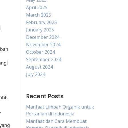
May 2025
April 2025
March 2025
February 2025
i
January 2025
December 2024
November 2024
mbah
October 2024
September 2024
angi
August 2024
July 2024
Recent Posts
tif.
h
Manfaat Limbah Organik untuk
.
Pertanian di Indonesia
Manfaat dan Cara Membuat
 yang