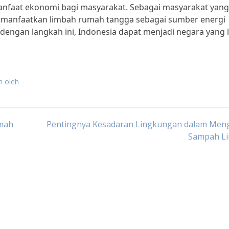
manfaat ekonomi bagi masyarakat. Sebagai masyarakat yang
memanfaatkan limbah rumah tangga sebagai sumber energi
a dengan langkah ini, Indonesia dapat menjadi negara yang 
n oleh
umah
Pentingnya Kesadaran Lingkungan dalam Meng
Sampah L