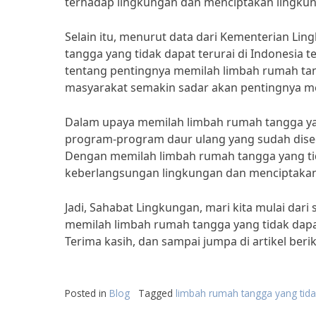
terhadap lingkungan dan menciptakan lingkun
Selain itu, menurut data dari Kementerian Li
tangga yang tidak dapat terurai di Indonesia t
tentang pentingnya memilah limbah rumah tang
masyarakat semakin sadar akan pentingnya m
Dalam upaya memilah limbah rumah tangga ya
program-program daur ulang yang sudah dis
Dengan memilah limbah rumah tangga yang tida
keberlangsungan lingkungan dan menciptakan 
Jadi, Sahabat Lingkungan, mari kita mulai dar
memilah limbah rumah tangga yang tidak dapat t
Terima kasih, dan sampai jumpa di artikel beri
Posted in
Blog
Tagged
limbah rumah tangga yang tidak