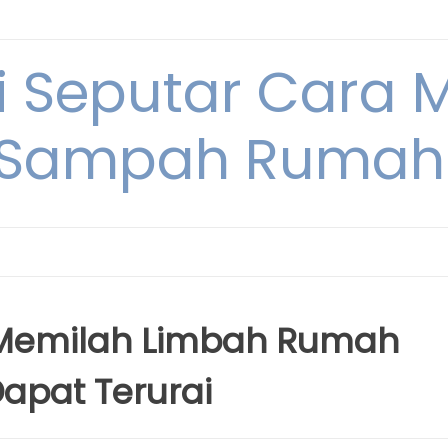
i Seputar Cara 
 Sampah Rumah
 Memilah Limbah Rumah
apat Terurai