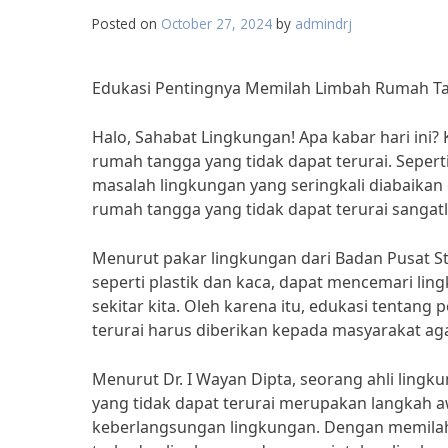
Posted on
October 27, 2024
by
admindrj
Edukasi Pentingnya Memilah Limbah Rumah Ta
Halo, Sahabat Lingkungan! Apa kabar hari ini?
rumah tangga yang tidak dapat terurai. Sepert
masalah lingkungan yang seringkali diabaika
rumah tangga yang tidak dapat terurai sanga
Menurut pakar lingkungan dari Badan Pusat Sta
seperti plastik dan kaca, dapat mencemari l
sekitar kita. Oleh karena itu, edukasi tentan
terurai harus diberikan kepada masyarakat aga
Menurut Dr. I Wayan Dipta, seorang ahli lingk
yang tidak dapat terurai merupakan langkah 
keberlangsungan lingkungan. Dengan memilah