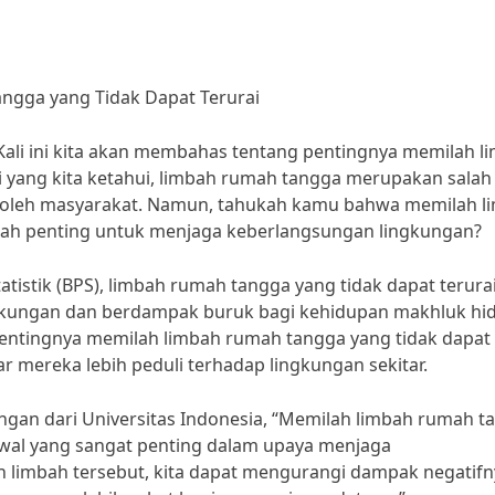
ngga yang Tidak Dapat Terurai
 Kali ini kita akan membahas tentang pentingnya memilah l
i yang kita ketahui, limbah rumah tangga merupakan salah
n oleh masyarakat. Namun, tahukah kamu bahwa memilah l
tlah penting untuk menjaga keberlangsungan lingkungan?
tistik (BPS), limbah rumah tangga yang tidak dapat terurai
ingkungan dan berdampak buruk bagi kehidupan makhluk hid
g pentingnya memilah limbah rumah tangga yang tidak dapat
r mereka lebih peduli terhadap lingkungan sekitar.
ungan dari Universitas Indonesia, “Memilah limbah rumah t
awal yang sangat penting dalam upaya menjaga
 limbah tersebut, kita dapat mengurangi dampak negatifn