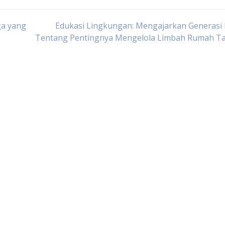
ga yang
Edukasi Lingkungan: Mengajarkan Generasi
Tentang Pentingnya Mengelola Limbah Rumah T