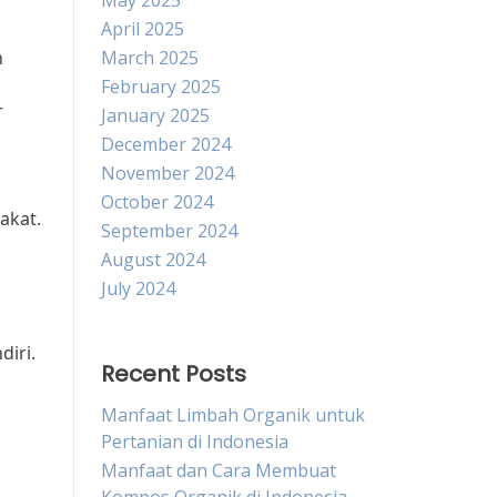
May 2025
April 2025
h
March 2025
February 2025
r
January 2025
December 2024
November 2024
October 2024
akat.
September 2024
August 2024
July 2024
diri.
Recent Posts
Manfaat Limbah Organik untuk
Pertanian di Indonesia
Manfaat dan Cara Membuat