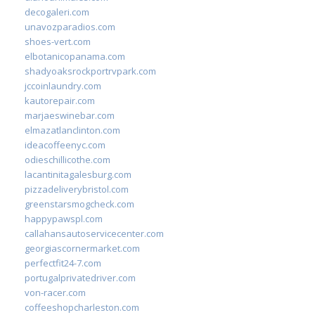
decogaleri.com
unavozparadios.com
shoes-vert.com
elbotanicopanama.com
shadyoaksrockportrvpark.com
jccoinlaundry.com
kautorepair.com
marjaeswinebar.com
elmazatlanclinton.com
ideacoffeenyc.com
odieschillicothe.com
lacantinitagalesburg.com
pizzadeliverybristol.com
greenstarsmogcheck.com
happypawspl.com
callahansautoservicecenter.com
georgiascornermarket.com
perfectfit24-7.com
portugalprivatedriver.com
von-racer.com
coffeeshopcharleston.com