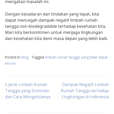
mengatasi masalah ini.
Dengan kesadaran dan tindakan yang tepat, kita
dapat mencegah dampak negatif limbah rumah
tangga non-biodegradable terhadap kesehatan kita.
Mari kita berkomitmen untuk menjaga lingkungan
dan kesehatan kita demi masa depan yang lebih baik.
Posted in
Blog
Tagged
limbah rumah tangga yang tidak dapat
terurai
Post
5 Jenis Limbah Rumah
Dampak Negatif Limbah
Tangga yang Dominan
Rumah Tangga terhadap
dan Cara Mengelolanya
Lingkungan di Indonesia
navigation