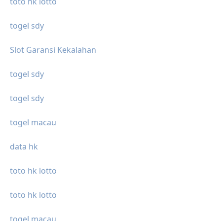
toto hk lotto
togel sdy
Slot Garansi Kekalahan
togel sdy
togel sdy
togel macau
data hk
toto hk lotto
toto hk lotto
togel macau